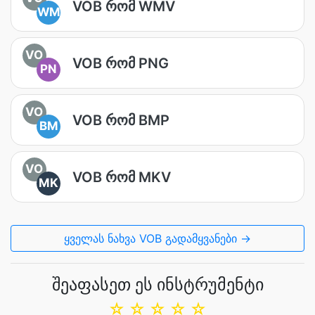
VOB რომ WMV
WM
VO
VOB რომ PNG
PN
VO
VOB რომ BMP
BM
VO
VOB რომ MKV
MK
ყველას ნახვა VOB გადამყვანები →
შეაფასეთ ეს ინსტრუმენტი
☆
☆
☆
☆
☆