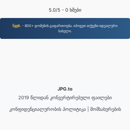
5.0
/5 -
0
ხმები
ნვჟ6.
- 800+ დომენის გაფართოება. იპოვეთ თქვენი იდეალური
სახელი.
JPG.to
2019 წლიდან კონვერტირებული ფაილები
კონფიდენციალურობის პოლიტიკა
|
მომსახურების
პირობები
|
ჩვენს შესახებ
|
დაგვიკავშირდით
|
API
|
ნიმუშები
|
პროგრამის დაყენება