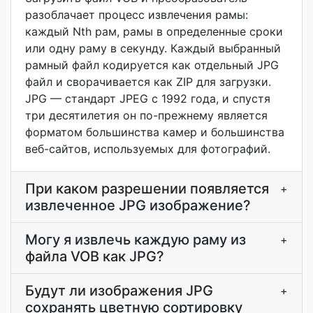
разоблачает процесс извлечения рамы:
каждый Nth рам, рамы в определенные сроки
или одну раму в секунду. Каждый выбранный
рамный файл кодируется как отдельный JPG
файл и сворачивается как ZIP для загрузки.
JPG — стандарт JPEG с 1992 года, и спустя
три десятилетия он по-прежнему является
форматом большинства камер и большинства
веб-сайтов, используемых для фотографий.
При каком разрешении появляется
+
извлеченное JPG изображение?
Могу я извлечь каждую раму из
+
файла VOB как JPG?
Будут ли изображения JPG
+
сохранять цветную сортировку