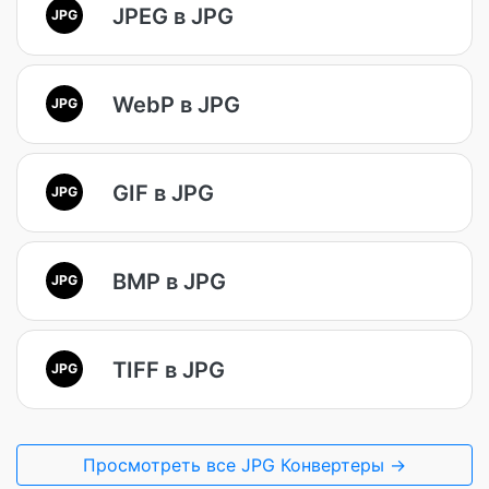
JPEG в JPG
JPG
WebP в JPG
JPG
GIF в JPG
JPG
BMP в JPG
JPG
TIFF в JPG
JPG
Просмотреть все JPG Конвертеры →