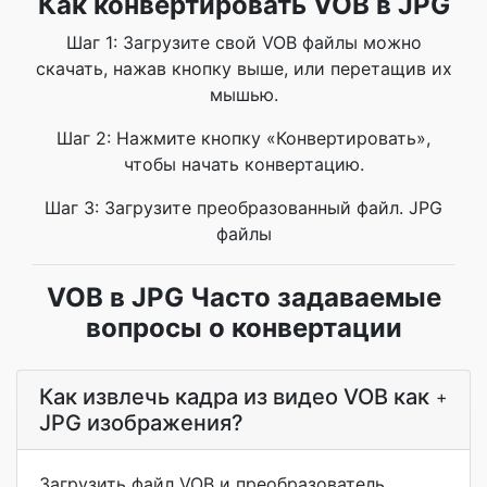
Как конвертировать VOB в JPG
Шаг 1: Загрузите свой VOB файлы можно
скачать, нажав кнопку выше, или перетащив их
мышью.
Шаг 2: Нажмите кнопку «Конвертировать»,
чтобы начать конвертацию.
Шаг 3: Загрузите преобразованный файл. JPG
файлы
VOB в JPG Часто задаваемые
вопросы о конвертации
Как извлечь кадра из видео VOB как
+
JPG изображения?
Загрузить файл VOB и преобразователь