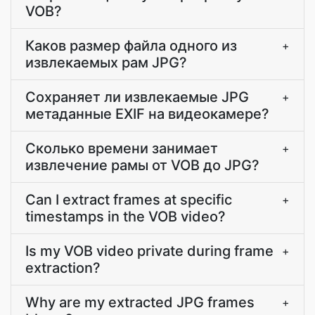
VOB?
Каков размер файла одного из
+
извлекаемых рам JPG?
Сохраняет ли извлекаемые JPG
+
метаданные EXIF на видеокамере?
Сколько времени занимает
+
извлечение рамы от VOB до JPG?
Can I extract frames at specific
+
timestamps in the VOB video?
Is my VOB video private during frame
+
extraction?
Why are my extracted JPG frames
+