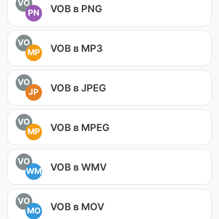
VO
VOB в PNG
PN
VO
VOB в MP3
MP
VO
VOB в JPEG
JP
VO
VOB в MPEG
MP
VO
VOB в WMV
WM
VO
VOB в MOV
MO