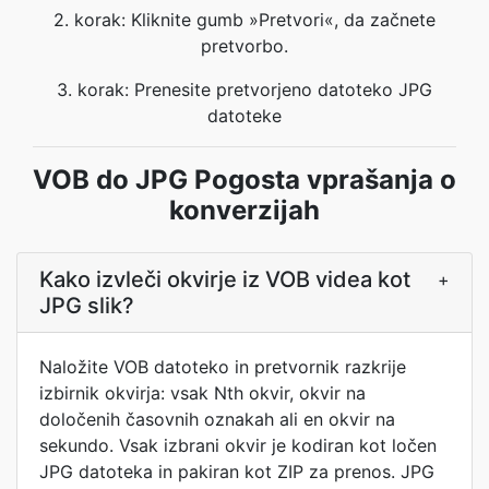
2. korak: Kliknite gumb »Pretvori«, da začnete
pretvorbo.
3. korak: Prenesite pretvorjeno datoteko JPG
datoteke
VOB do JPG Pogosta vprašanja o
konverzijah
Kako izvleči okvirje iz VOB videa kot
+
JPG slik?
Naložite VOB datoteko in pretvornik razkrije
izbirnik okvirja: vsak Nth okvir, okvir na
določenih časovnih oznakah ali en okvir na
sekundo. Vsak izbrani okvir je kodiran kot ločen
JPG datoteka in pakiran kot ZIP za prenos. JPG