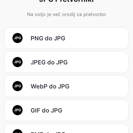
Na voljo je več orodij za pretvorbo
PNG do JPG
JPG
JPEG do JPG
JPG
WebP do JPG
JPG
GIF do JPG
JPG