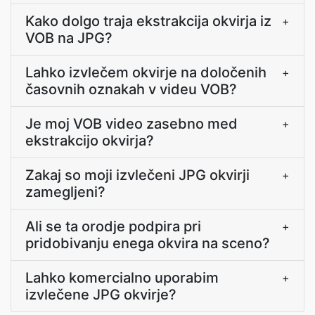
Kako dolgo traja ekstrakcija okvirja iz
+
VOB na JPG?
Lahko izvlečem okvirje na določenih
+
časovnih oznakah v videu VOB?
Je moj VOB video zasebno med
+
ekstrakcijo okvirja?
Zakaj so moji izvlečeni JPG okvirji
+
zamegljeni?
Ali se ta orodje podpira pri
+
pridobivanju enega okvira na sceno?
Lahko komercialno uporabim
+
izvlečene JPG okvirje?