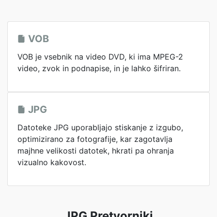
VOB
VOB je vsebnik na video DVD, ki ima MPEG-2
video, zvok in podnapise, in je lahko šifriran.
JPG
Datoteke JPG uporabljajo stiskanje z izgubo,
optimizirano za fotografije, kar zagotavlja
majhne velikosti datotek, hkrati pa ohranja
vizualno kakovost.
JPG Pretvorniki