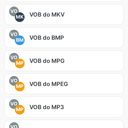
VO
VOB do MKV
MK
VO
VOB do BMP
BM
VO
VOB do MPG
MP
VO
VOB do MPEG
MP
VO
VOB do MP3
MP
VO