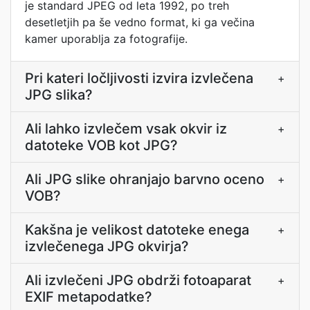
je standard JPEG od leta 1992, po treh
desetletjih pa še vedno format, ki ga večina
kamer uporablja za fotografije.
Pri kateri ločljivosti izvira izvlečena
+
JPG slika?
Ali lahko izvlečem vsak okvir iz
+
datoteke VOB kot JPG?
Ali JPG slike ohranjajo barvno oceno
+
VOB?
Kakšna je velikost datoteke enega
+
izvlečenega JPG okvirja?
Ali izvlečeni JPG obdrži fotoaparat
+
EXIF metapodatke?