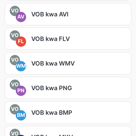
VO
VOB kwa AVI
AV
VO
VOB kwa FLV
FL
VO
VOB kwa WMV
WM
VO
VOB kwa PNG
PN
VO
VOB kwa BMP
BM
VO