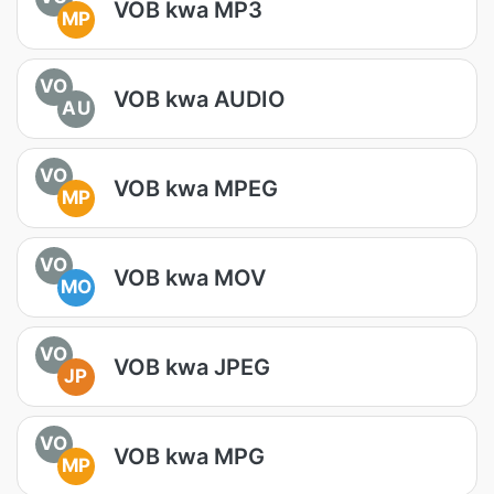
VOB kwa MP3
MP
VO
VOB kwa AUDIO
AU
VO
VOB kwa MPEG
MP
VO
VOB kwa MOV
MO
VO
VOB kwa JPEG
JP
VO
VOB kwa MPG
MP