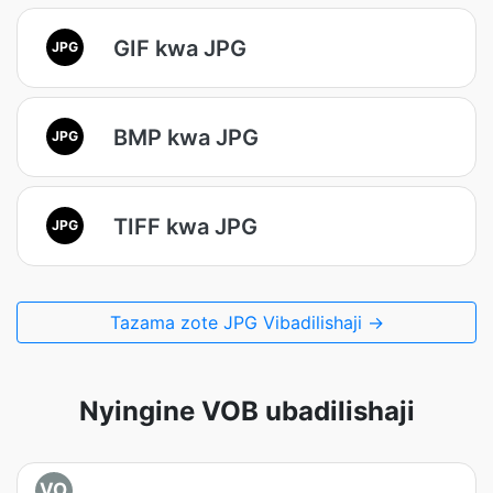
GIF kwa JPG
JPG
BMP kwa JPG
JPG
TIFF kwa JPG
JPG
Tazama zote JPG Vibadilishaji →
Nyingine VOB ubadilishaji
VO