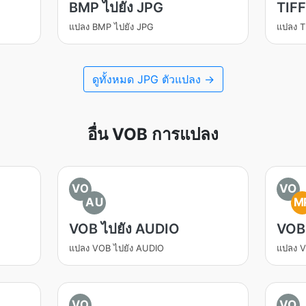
BMP ไปยัง JPG
TIFF
แปลง BMP ไปยัง JPG
แปลง T
ดูทั้งหมด JPG ตัวแปลง →
อื่น VOB การแปลง
VO
VO
AU
M
VOB ไปยัง AUDIO
VOB
แปลง VOB ไปยัง AUDIO
แปลง 
VO
VO