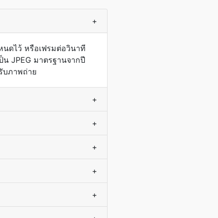
+
หนดไว้ หรือเฟรมต่อวินาที
G เป็น JPEG มาตรฐานจากปี
รับภาพถ่าย
+
+
+
+
+