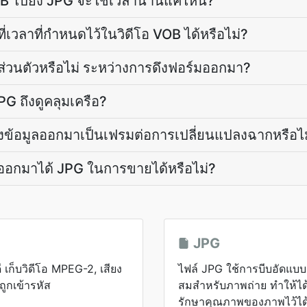
B ไปยัง JPG จะใช้เวลานานแค่ไหน?
่เวลาที่กำหนดไว้ในวิดีโอ VOB ได้หรือไม่?
ส่วนตัวหรือไม่ ระหว่างการดึงฟอร์มออกมา?
G ถึงดูคลุมเครือ?
รดึงข้อมูลออกมาเป็นเฟรมต่อการเปลี่ยนแปลงฉากหรือไ
งออกมาได้ JPG ในการขายได้หรือไม่?
JPG
ี เก็บวิดีโอ MPEG-2, เสียง
ไฟล์ JPG ใช้การบีบอัดแบบส
ูกเข้ารหัส
สมสำหรับภาพถ่าย ทำให้ได
รักษาคุณภาพของภาพไว้ได