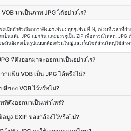
อ VOB มาเป็นภาพ JPG ได้อย่างไร?
ปิดตัวตัวเลือกการดึงเอาเฟรม: ทุกๆเฟรมที่ N, เฟรมที่เวลาที่กำ
รหัสเป็นแฟ้ม JPG แยกกัน และบรรจุเป็น ZIP เพื่อดาวน์โหลด. JP
มันยังคงเป็นรูปแบบกล้องส่วนใหญ่และเว็บไซต์ส่วนใหญ่ใช้สำห
PG ที่ดึงออกมาจะออกมาเป็นอย่างไร?
ากแฟ้ม VOB เป็น JPG ได้หรือไม่?
บสีของ VOB ไว้หรือไม่?
ี่ดึงออกมาเป็นเท่าไหร่?
้อมูล EXIF ของกล้องไว้หรือไม่?