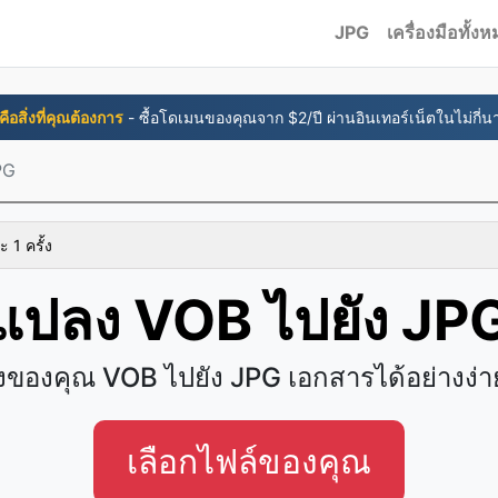
JPG
เครื่องมือทั้ง
่คือสิ่งที่คุณต้องการ
- ซื้อโดเมนของคุณจาก $2/ปี ผ่านอินเทอร์เน็ตในไม่กี่นา
PG
ะ 1 ครั้ง
แปลง VOB ไปยัง JP
ของคุณ VOB ไปยัง JPG เอกสารได้อย่างง่
เลือกไฟล์ของคุณ