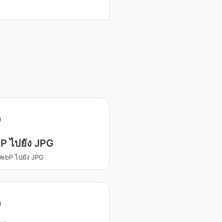
P ไปยัง JPG
ebP ไปยัง JPG