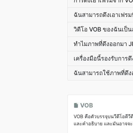
การดึงเอาเฟรมจาก VO
ฉันสามารถดึงเอาเฟรมที
วิดีโอ VOB ของฉันเป็น
ทำไมภาพที่ดึงออกมา JP
เครื่องมือนี้รองรับกา
ฉันสามารถใช้ภาพที่ดึ
VOB
VOB คือตัวบรรจุบนวีดีโอดีวีด
และคำอธิบาย และมันอาจจะถ