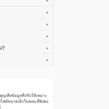
+
+
+
+
ม่?
+
+
ูญเสียข้อมูลที่ปรับให้เหมาะ
้ไฟล์ขนาดเล็กในขณะที่ยังคง
้