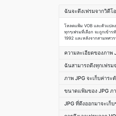
ฉันจะดึงเฟรมจากวิดีโ
โหลดแฟ้ม VOB และตัวแปลงจะเ
ทุกๆเฟรมที่เลือก จะถูกเข้า
1992 และหลังจากสามทศวรรษ
ความละเอียดของภาพ J
ฉันสามารถดึงทุกเฟรมจ
ภาพ JPG จะเก็บค่าระดั
ขนาดแฟ้มของ JPG ภาพท
JPG ที่ดึงออกมาจะเก็บข