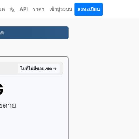
หมด
API
ราคา
เข้าสู่ระบบ
ลงทะเบียน
ที
ไปที่ไม่มีขอบเขต →
G
ายดาย