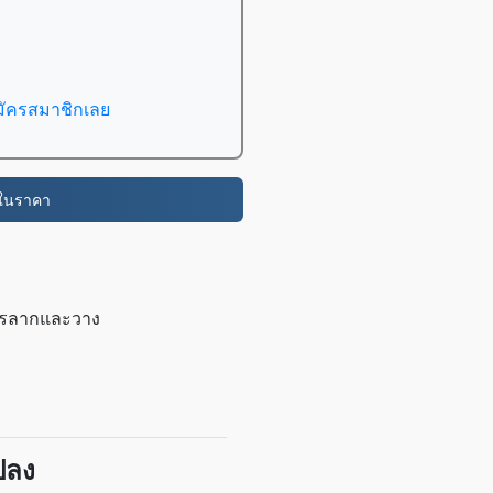
มัครสมาชิกเลย
่ในราคา
การลากและวาง
ปลง