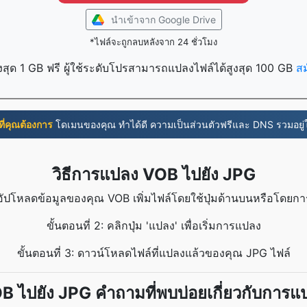
นำเข้าจาก Google Drive
*ไฟล์จะถูกลบหลังจาก 24 ชั่วโมง
งสุด 1 GB ฟรี ผู้ใช้ระดับโปรสามารถแปลงไฟล์ได้สูงสุด 100 GB
ส
่งที่คุณต้องการ
โดเมนของคุณ ทำได้ดี ความเป็นส่วนตัวฟรีและ DNS รวมอยู
วิธีการแปลง VOB ไปยัง JPG
1: อัปโหลดข้อมูลของคุณ VOB เพิ่มไฟล์โดยใช้ปุ่มด้านบนหรือโดย
ขั้นตอนที่ 2: คลิกปุ่ม 'แปลง' เพื่อเริ่มการแปลง
ขั้นตอนที่ 3: ดาวน์โหลดไฟล์ที่แปลงแล้วของคุณ JPG ไฟล์
B ไปยัง JPG คำถามที่พบบ่อยเกี่ยวกับการแ