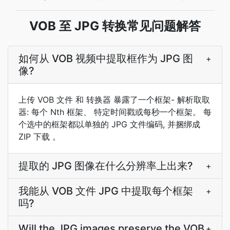
VOB 至 JPG 转换常见问题解答
如何从 VOB 视频中提取框作为 JPG 图
+
像?
上传 VOB 文件 和 转换器 暴露了一个框架- 解析取取
器: 每个 Nth 框架、 特定时间戳或每秒一个框架。 每
个选中的框架都以单独的 JPG 文件编码, 并捆绑成
ZIP 下载 。
提取的 JPG 图像在什么分辨率上出来?
+
我能从 VOB 文件 JPG 中提取每个框架
+
吗?
Will the JPG images preserve the VOB
+