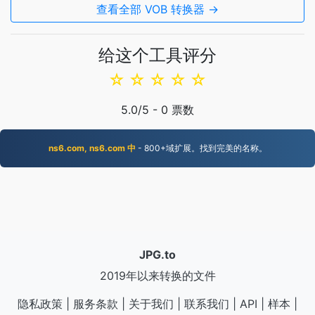
查看全部 VOB 转换器 →
给这个工具评分
☆
☆
☆
☆
☆
5.0
/5 -
0
票数
ns6.com, ns6.com 中
- 800+域扩展。找到完美的名称。
JPG.to
2019年以来转换的文件
隐私政策
|
服务条款
|
关于我们
|
联系我们
|
API
|
样本
|