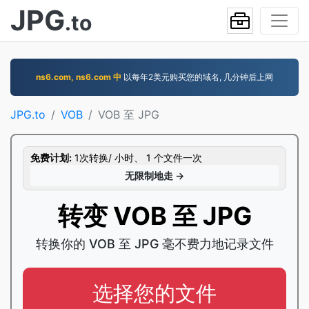
JPG
.to
ns6.com, ns6.com 中
以每年2美元购买您的域名, 几分钟后上网
JPG.to
VOB
VOB 至 JPG
免费计划:
1次转换/ 小时、 1 个文件一次
无限制地走 →
转变 VOB 至 JPG
转换你的 VOB 至 JPG 毫不费力地记录文件
选择您的文件