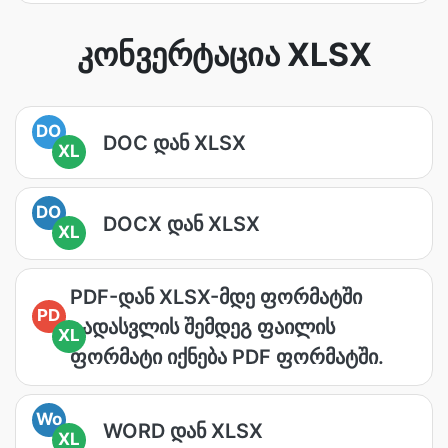
კონვერტაცია XLSX
DO
DOC დან XLSX
XL
DO
DOCX დან XLSX
XL
PDF-დან XLSX-მდე ფორმატში
PD
გადასვლის შემდეგ ფაილის
XL
ფორმატი იქნება PDF ფორმატში.
Wo
WORD დან XLSX
XL