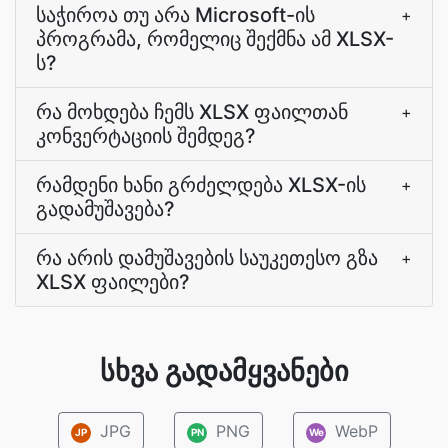
საჭიროა თუ არა Microsoft-ის
+
პროგრამა, რომელიც შექმნა ამ XLSX-
ს?
რა მოხდება ჩემს XLSX ფაილთან
+
კონვერტაციის შემდეგ?
რამდენი ხანი გრძელდება XLSX-ის
+
გადამუშავება?
რა არის დამუშავების საუკეთესო გზა
+
XLSX ფაილები?
სხვა გადამყვანები
JPG
PNG
WebP
JP
PN
We