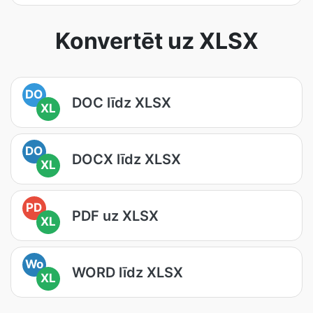
Konvertēt uz XLSX
DO
DOC līdz XLSX
XL
DO
DOCX līdz XLSX
XL
PD
PDF uz XLSX
XL
Wo
WORD līdz XLSX
XL