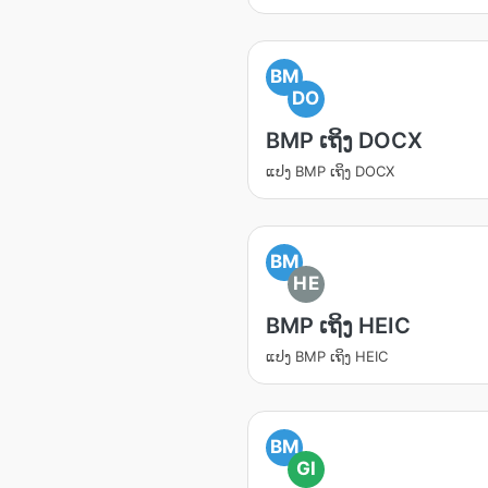
BM
DO
BMP ເຖິງ DOCX
ແປງ BMP ເຖິງ DOCX
BM
HE
BMP ເຖິງ HEIC
ແປງ BMP ເຖິງ HEIC
BM
GI