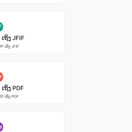
F
ເຖິງ JFIF
P ເຖິງ JFIF
D
ເຖິງ PDF
P ເຖິງ PDF
e