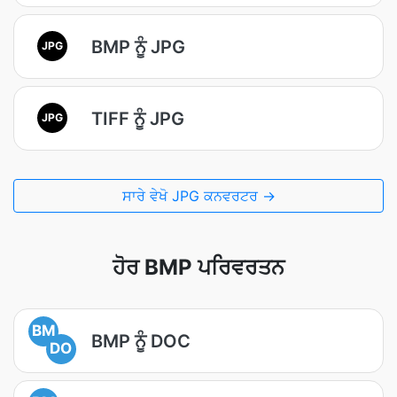
BMP ਨੂੰ JPG
JPG
TIFF ਨੂੰ JPG
JPG
ਸਾਰੇ ਵੇਖੋ JPG ਕਨਵਰਟਰ →
ਹੋਰ BMP ਪਰਿਵਰਤਨ
BM
BMP ਨੂੰ DOC
DO