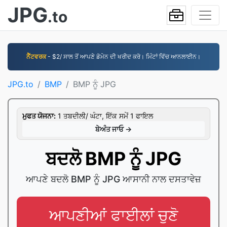
JPG
.to
ਨੈੱਟਵਰਕ
- $2/ ਸਾਲ ਤੋਂ ਆਪਣੇ ਡੋਮੇਨ ਦੀ ਖਰੀਦ ਕਰੋ। ਮਿੰਟਾਂ ਵਿੱਚ ਆਨਲਾਈਨ।
JPG.to
BMP
BMP ਨੂੰ JPG
ਮੁਫਤ ਯੋਜਨਾ:
1 ਤਬਦੀਲੀ/ ਘੰਟਾ, ਇੱਕ ਸਮੇਂ 1 ਫਾਇਲ
ਬੇਅੰਤ ਜਾਓ →
ਬਦਲੋ BMP ਨੂੰ JPG
ਆਪਣੇ ਬਦਲੋ BMP ਨੂੰ JPG ਆਸਾਨੀ ਨਾਲ ਦਸਤਾਵੇਜ਼
ਆਪਣੀਆਂ ਫਾਈਲਾਂ ਚੁਣੋ