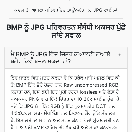
ਕਦਮ 3: ਆਪਣਾ ਪਰਿਵਰਤਿਤ ਡਾਊਨਲੋਡ ਕਰੋ JPG ਫਾਈਲਾਂ
BMP ਨੂੰ JPG ਪਰਿਵਰਤਨ ਸੰਬੰਧੀ ਅਕਸਰ ਪੁੱਛੇ
ਜਾਂਦੇ ਸਵਾਲ
ਮੈਂ BMP ਨੂੰ JPG ਵਿੱਚ ਚਿੱਤਰ ਕੁਆਲਟੀ ਗੁਆਏ
+
ਬਗੈਰ ਕਿਵੇਂ ਬਦਲ ਸਕਦਾ ਹਾਂ?
ਇਹ ਜਾਣਨ ਵਿੱਚ ਮਦਦ ਕਰਦਾ ਹੈ ਕਿ ਹਰੇਕ ਪਾਸੇ ਅਸਲ ਵਿੱਚ ਕੀ
ਹੈ: BMP ਇੱਕ ਛੋਟੇ ਹੈਡਰ ਨਾਲ Raw uncompressed RGB
ਕਤਾਰਾਂ ਹਨ, ਇਸ ਲਈ ਇਹ ਪੂਰੀ ਤਰ੍ਹਾਂ lossless ਅਤੇ ਵੱਡਾ ਹੈ
- ਅਕਸਰ PNG ਵਾਂਗ ਇੱਕੋ ਚਿੱਤਰ ਦਾ 10-20x ਸਾਈਜ਼ ਹੁੰਦਾ ਹੈ,
ਜਦੋਂ ਕਿ JPG 8- ਬਿੱਟ RGB ਨੂੰ ਇੱਕ ਨੁਕਸਾਨਦੇਹ DCT ਨਾਲ
4:2:0ਕਰੋਮਾ ਸਬ- ਸੈਂਪਲਿੰਗ ਨਾਲ ਡਿਫਾਲਟ ਤੌਰ ਉੱਤੇ ਸੰਭਾਲਦਾ
ਹੈ, ਇਸ ਲਈ ਲਾਲ ਪਾਠ ਅਤੇ ਸਖਤ ਕੋਨੇ ਪਹਿਲਾਂ ਸੁੱਕਣ ਲਈ ਹਨ
ਹੈ । ਆਪਣੀ BMP ਫਾਇਲ ਅੱਪਲੋਡ ਕਰੋ ਅਤੇ ਸਾਡਾ ਕਨਵਰਟਰ