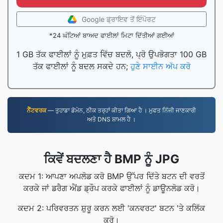
Google ਡ੍ਰਾਇਵ ਤੋਂ ਇੰਪੋਰਟ
*24 ਘੰਟਿਆਂ ਬਾਅਦ ਫਾਈਲਾਂ ਮਿਟਾ ਦਿੱਤੀਆਂ ਗਈਆਂ
1 GB ਤੱਕ ਫਾਈਲਾਂ ਨੂੰ ਮੁਫ਼ਤ ਵਿੱਚ ਬਦਲੋ, ਪ੍ਰੋ ਉਪਭੋਗਤਾ 100 GB
ਤੱਕ ਫਾਈਲਾਂ ਨੂੰ ਬਦਲ ਸਕਦੇ ਹਨ;
ਹੁਣੇ ਸਾਈਨ ਅੱਪ ਕਰੋ
ਨੈੱਟਵਰਕ
— ਤੁਹਾਡਾ ਡੋਮੇਨ, ਠੀਕ ਤਰ੍ਹਾਂ ਕੀਤਾ ਗਿਆ ਹੈ । ਮੁਫਤ ਨਿੱਜੀ ਜਾਣਕਾਰੀ
ਅਤੇ DNS ਸ਼ਾਮਲ ਹੈ ।
ਕਿਵੇਂ ਬਦਲਣਾ ਹੈ BMP ਨੂੰ JPG
ਕਦਮ 1: ਆਪਣਾ ਅਪਲੋਡ ਕਰੋ BMP ਉੱਪਰ ਦਿੱਤੇ ਬਟਨ ਦੀ ਵਰਤੋਂ
ਕਰਕੇ ਜਾਂ ਡਰੈਗ ਐਂਡ ਡ੍ਰੌਪ ਕਰਕੇ ਫਾਈਲਾਂ ਨੂੰ ਡਾਊਨਲੋਡ ਕਰੋ।
ਕਦਮ 2: ਪਰਿਵਰਤਨ ਸ਼ੁਰੂ ਕਰਨ ਲਈ 'ਕਨਵਰਟ' ਬਟਨ 'ਤੇ ਕਲਿੱਕ
ਕਰੋ।