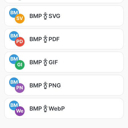
BM
BMP ਨੂੰ SVG
SV
BM
BMP ਨੂੰ PDF
PD
BM
BMP ਨੂੰ GIF
GI
BM
BMP ਨੂੰ PNG
PN
BM
BMP ਨੂੰ WebP
We