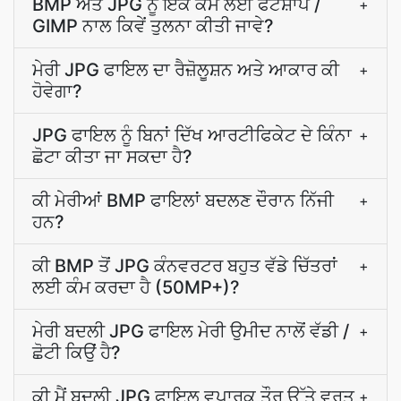
BMP ਅਤੇ JPG ਨੂੰ ਇੱਕੋ ਕੰਮ ਲਈ ਫੋਟੋਸ਼ਾਪ /
+
GIMP ਨਾਲ ਕਿਵੇਂ ਤੁਲਨਾ ਕੀਤੀ ਜਾਵੇ?
ਮੇਰੀ JPG ਫਾਇਲ ਦਾ ਰੈਜ਼ੋਲੂਸ਼ਨ ਅਤੇ ਆਕਾਰ ਕੀ
+
ਹੋਵੇਗਾ?
JPG ਫਾਇਲ ਨੂੰ ਬਿਨਾਂ ਦਿੱਖ ਆਰਟੀਫਿਕੇਟ ਦੇ ਕਿੰਨਾ
+
ਛੋਟਾ ਕੀਤਾ ਜਾ ਸਕਦਾ ਹੈ?
ਕੀ ਮੇਰੀਆਂ BMP ਫਾਇਲਾਂ ਬਦਲਣ ਦੌਰਾਨ ਨਿੱਜੀ
+
ਹਨ?
ਕੀ BMP ਤੋਂ JPG ਕੰਨਵਰਟਰ ਬਹੁਤ ਵੱਡੇ ਚਿੱਤਰਾਂ
+
ਲਈ ਕੰਮ ਕਰਦਾ ਹੈ (50MP+)?
ਮੇਰੀ ਬਦਲੀ JPG ਫਾਇਲ ਮੇਰੀ ਉਮੀਦ ਨਾਲੋਂ ਵੱਡੀ /
+
ਛੋਟੀ ਕਿਉਂ ਹੈ?
ਕੀ ਮੈਂ ਬਦਲੀ JPG ਫਾਇਲ ਵਪਾਰਕ ਤੌਰ ਉੱਤੇ ਵਰਤ
+