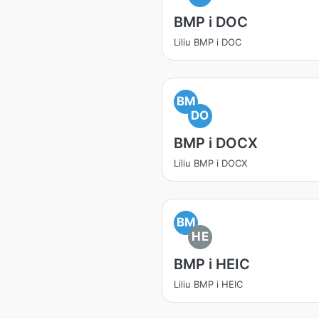
BMP i DOC
Liliu BMP i DOC
BM
DO
BMP i DOCX
Liliu BMP i DOCX
BM
HE
BMP i HEIC
Liliu BMP i HEIC