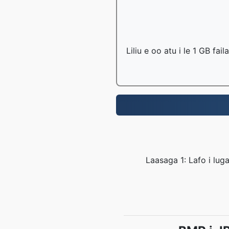
Liliu e oo atu i le 1 GB fai
Laasaga 1: Lafo i luga