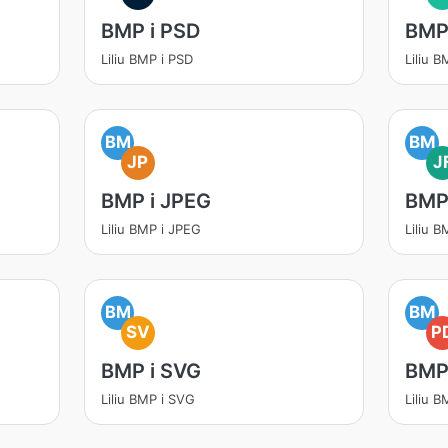
BMP i PSD
BMP 
Liliu BMP i PSD
Liliu B
BM
BM
JP
J
BMP i JPEG
BMP 
Liliu BMP i JPEG
Liliu B
BM
BM
SV
P
BMP i SVG
BMP
Liliu BMP i SVG
Liliu 