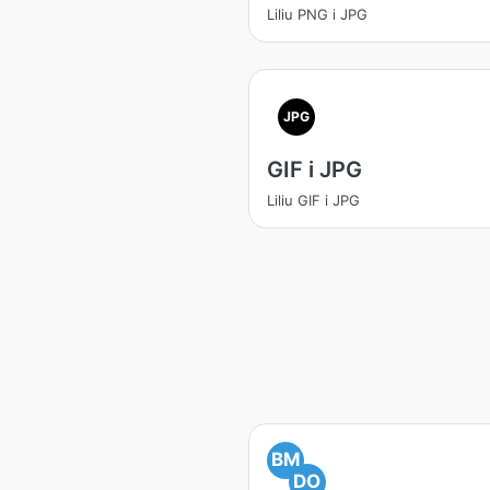
Liliu PNG i JPG
JPG
GIF i JPG
Liliu GIF i JPG
BM
DO