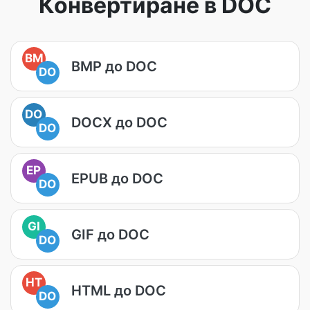
Конвертиране в DOC
BM
BMP до DOC
DO
DO
DOCX до DOC
DO
EP
EPUB до DOC
DO
GI
GIF до DOC
DO
HT
HTML до DOC
DO