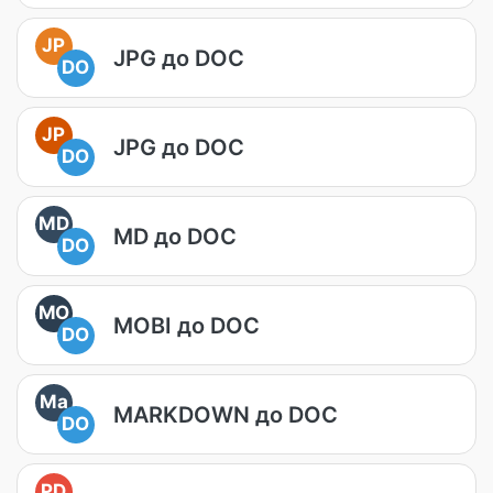
JP
JPG до DOC
DO
JP
JPG до DOC
DO
MD
MD до DOC
DO
MO
MOBI до DOC
DO
Ma
MARKDOWN до DOC
DO
PD