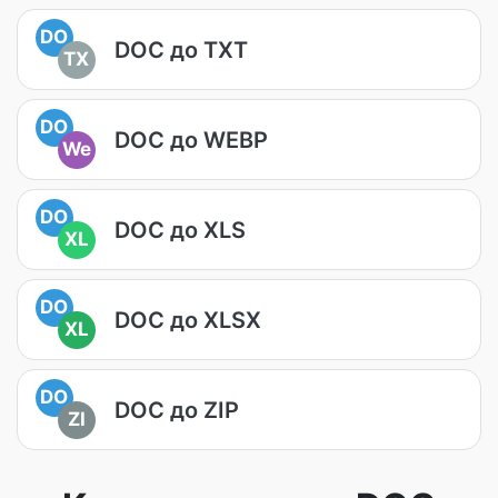
DO
DOC до TXT
TX
DO
DOC до WEBP
We
DO
DOC до XLS
XL
DO
DOC до XLSX
XL
DO
DOC до ZIP
ZI