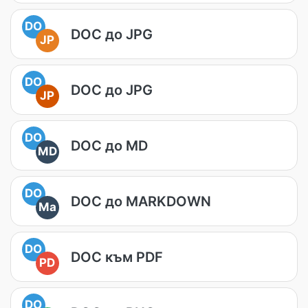
DO
DOC до JPG
JP
DO
DOC до JPG
JP
DO
DOC до MD
MD
DO
DOC до MARKDOWN
Ma
DO
DOC към PDF
PD
DO