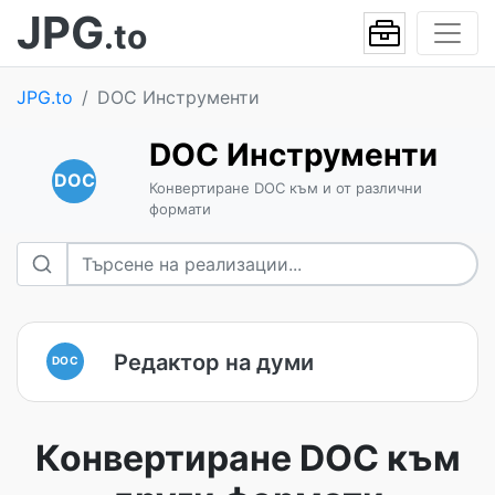
JPG
.to
JPG.to
DOC Инструменти
DOC Инструменти
DOC
Конвертиране DOC към и от различни
формати
Редактор на думи
DOC
Конвертиране DOC към