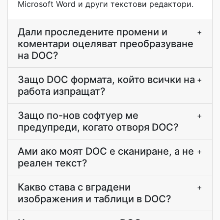
Microsoft Word и други текстови редактори.
Дали проследените промени и
+
коментари оцеляват преобразуване
на DOC?
Защо DOC формата, който всички на
+
работа изпращат?
Защо по-нов софтуер ме
+
предупреди, когато отворя DOC?
Ами ако моят DOC е сканиране, а не
+
реален текст?
Какво става с вградени
+
изображения и таблици в DOC?