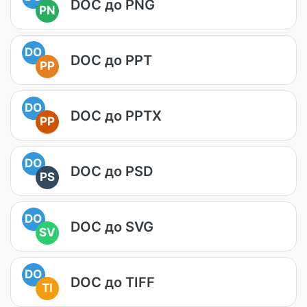
DOC до PNG
PN
DO
DOC до PPT
PP
DO
DOC до PPTX
PP
DO
DOC до PSD
PS
DO
DOC до SVG
SV
DO
DOC до TIFF
TI