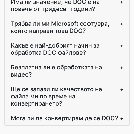
Има ли значение, че DOC е на
+
повече от тридесет години?
Трябва ли ми Microsoft софтуера,
+
който направи това DOC?
Какъв е най-добрият начин за
+
обработка DOC файлове?
Безплатна ли е обработката на
+
видео?
Ще се запази ли качеството на
+
файла ми по време на
конвертирането?
Мога ли да конвертирам да се DOC?
+