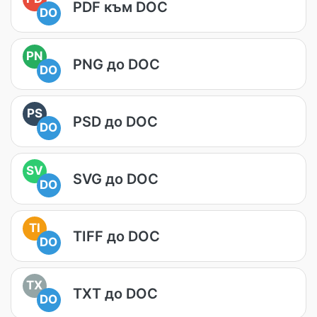
PDF към DOC
DO
PN
PNG до DOC
DO
PS
PSD до DOC
DO
SV
SVG до DOC
DO
TI
TIFF до DOC
DO
TX
TXT до DOC
DO