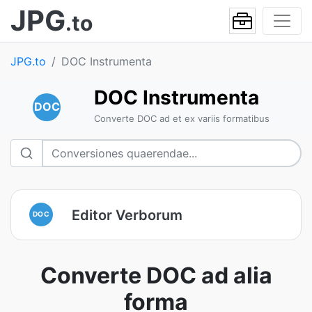
JPG
.to
JPG.to
DOC Instrumenta
DOC Instrumenta
DOC
Converte DOC ad et ex variis formatibus
Editor Verborum
DOC
Converte DOC ad alia
forma