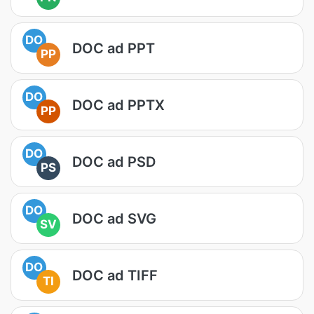
DO
DOC ad PPT
PP
DO
DOC ad PPTX
PP
DO
DOC ad PSD
PS
DO
DOC ad SVG
SV
DO
DOC ad TIFF
TI