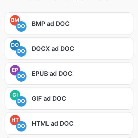
BM
BMP ad DOC
DO
DO
DOCX ad DOC
DO
EP
EPUB ad DOC
DO
GI
GIF ad DOC
DO
HT
HTML ad DOC
DO