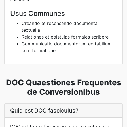
Usus Communes
Creando et recensendo documenta
textualia
Relationes et epistulas formales scribere
Communicatio documentorum editabilium
cum formatione
DOC Quaestiones Frequentes
de Conversionibus
Quid est DOC fasciculus?
+
DOC est forma fasciculorum documentorum a