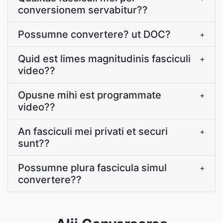
conversionem servabitur??
Possumne convertere? ut DOC?
+
Quid est limes magnitudinis fasciculi
+
video??
Opusne mihi est programmate
+
video??
An fasciculi mei privati et securi
+
sunt??
Possumne plura fascicula simul
+
convertere??