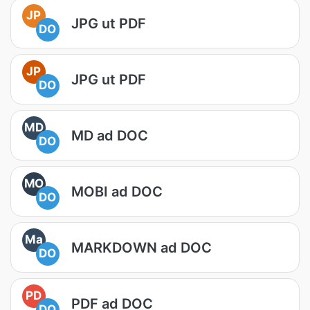
JP
JPG ut PDF
DO
JP
JPG ut PDF
DO
MD
MD ad DOC
DO
MO
MOBI ad DOC
DO
Ma
MARKDOWN ad DOC
DO
PD
PDF ad DOC
DO