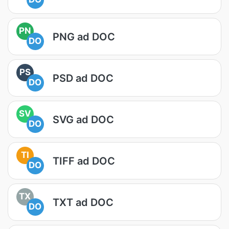
PN
PNG ad DOC
DO
PS
PSD ad DOC
DO
SV
SVG ad DOC
DO
TI
TIFF ad DOC
DO
TX
TXT ad DOC
DO