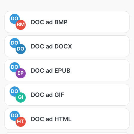
DO
DOC ad BMP
BM
DO
DOC ad DOCX
DO
DO
DOC ad EPUB
EP
DO
DOC ad GIF
GI
DO
DOC ad HTML
HT