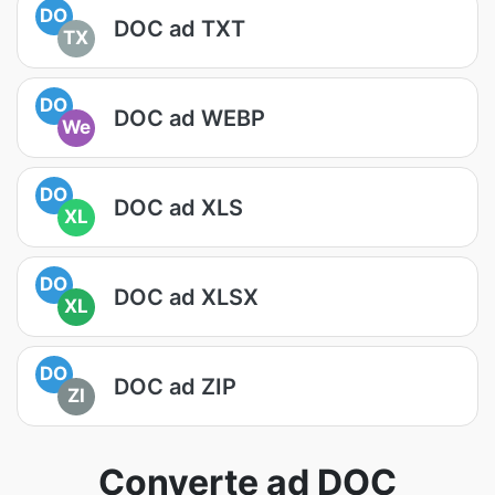
DO
DOC ad TXT
TX
DO
DOC ad WEBP
We
DO
DOC ad XLS
XL
DO
DOC ad XLSX
XL
DO
DOC ad ZIP
ZI
Converte ad DOC