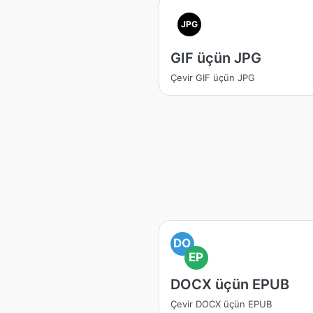
JPG
GIF üçün JPG
Çevir GIF üçün JPG
DO
EP
DOCX üçün EPUB
Çevir DOCX üçün EPUB