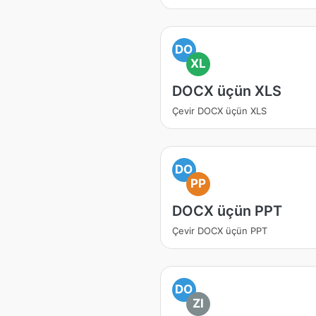
DO
XL
DOCX üçün XLS
Çevir DOCX üçün XLS
DO
PP
DOCX üçün PPT
Çevir DOCX üçün PPT
DO
ZI