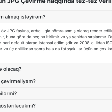
 JPG Çevirmə haqqında tez-tez veril
sm almaq istəyirəm?
 öz JPG faylına, ardıcıllıqla nömrələnmiş olaraq render edilir
ənir, buna görə də heç nə itirilmir və ya yenidən sıralanmır
 bəri default olaraq istehsal edilmişdir və 2008-ci ildən IS
ır və üç onillikdən sonra hələ də fotoşəkillər üçün ən çox 
nə olacaq?
ə çevirməliyəm?
bilərmi?
göstəriləcəkmi?