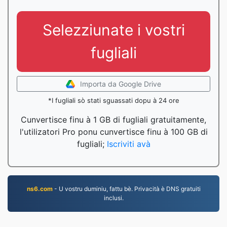
Selezziunate i vostri
fugliali
Importa da Google Drive
*I fugliali sò stati sguassati dopu à 24 ore
Cunvertisce finu à 1 GB di fugliali gratuitamente,
l'utilizatori Pro ponu cunvertisce finu à 100 GB di
fugliali;
Iscriviti avà
ns6.com
- U vostru duminiu, fattu bè. Privacità è DNS gratuiti
inclusi.