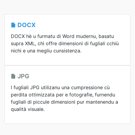
DOCX
DOCX hè u furmatu di Word mudernu, basatu
supra XML, chì offre dimensioni di fugliali cchiù
nichi e una megliu cunsistenza.
JPG
I fugliali JPG utilizanu una cumpressione cù
perdita ottimizzata per e fotografie, furnendu
fugliali di piccule dimensioni pur mantenendu a
qualità visuale.