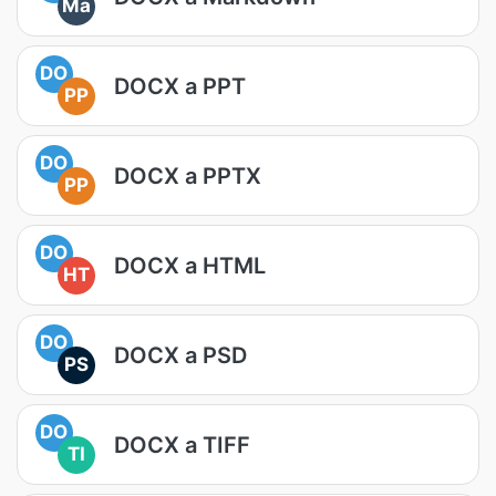
Ma
DO
DOCX a PPT
PP
DO
DOCX a PPTX
PP
DO
DOCX a HTML
HT
DO
DOCX a PSD
PS
DO
DOCX a TIFF
TI