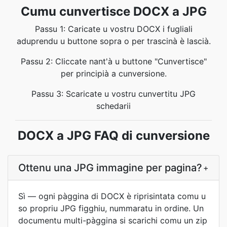
Cumu cunvertisce DOCX a JPG
Passu 1: Caricate u vostru DOCX i fugliali
aduprendu u buttone sopra o per trascinà è lascià.
Passu 2: Cliccate nant'à u buttone "Cunvertisce"
per principià a cunversione.
Passu 3: Scaricate u vostru cunvertitu JPG
schedarii
DOCX a JPG FAQ di cunversione
Ottenu una JPG immagine per pagina?
+
Sì — ogni pàggina di DOCX è riprisintata comu u
so propriu JPG figghiu, nummaratu in ordine. Un
documentu multi-pàggina si scarichi comu un zip