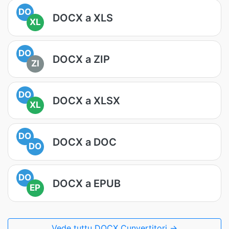
DO
DOCX a XLS
XL
DO
DOCX a ZIP
ZI
DO
DOCX a XLSX
XL
DO
DOCX a DOC
DO
DO
DOCX a EPUB
EP
Vede tuttu DOCX Cunvertitori →