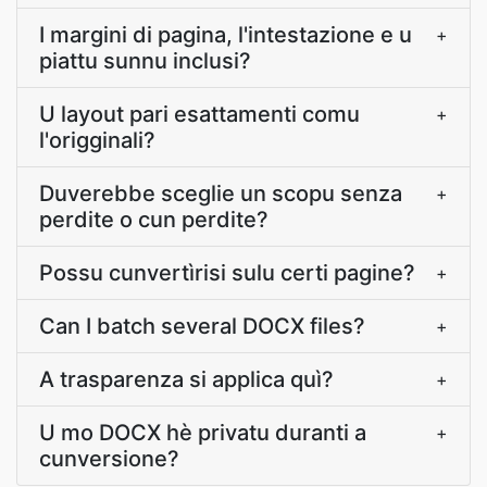
I margini di pagina, l'intestazione e u
+
piattu sunnu inclusi?
U layout pari esattamenti comu
+
l'origginali?
Duverebbe sceglie un scopu senza
+
perdite o cun perdite?
Possu cunvertìrisi sulu certi pagine?
+
Can I batch several DOCX files?
+
A trasparenza si applica quì?
+
U mo DOCX hè privatu duranti a
+
cunversione?