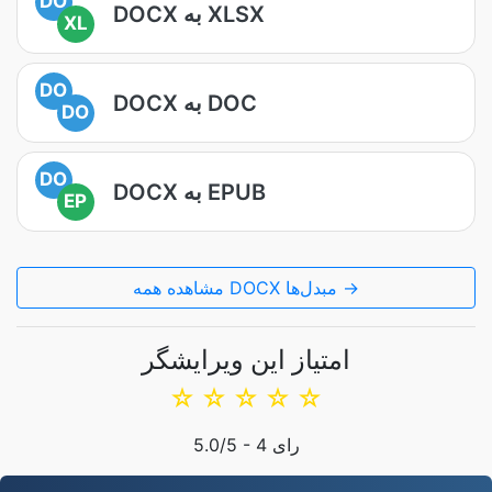
DO
DOCX به XLSX
XL
DO
DOCX به DOC
DO
DO
DOCX به EPUB
EP
مشاهده همه DOCX مبدل‌ها →
امتیاز این ویرایشگر
☆
☆
☆
☆
☆
رای
4
/5 -
5.0