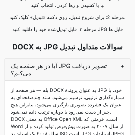
یا با کشیدن و رها کردن، انتخاب کنید.
مرحله 2: برای شروع تبدیل، روی دکمه «تبدیل» کلیک کنید.
مرحله ۳: فایل تبدیل‌شده خود را دانلود کنید JPG فایل ها
DOCX به JPG سوالات متداول تبدیل
آیا در هر صفحه یک JPG تصویر دریافت
+
می‌کنم؟
بله — هر صفحه از DOCX به عنوان پروندۀ JPG خود، با
شماره‌گذاری ترتیبی، ترسیم می‌شود. سند چندصفحه‌ای به
عنوان یک فشرده تصویری بارگیری می‌شود، بنابراین هیچ
چیز از دست نمی‌رود یا دوباره ترتیب داده نمی‌شود.
DOCX به معنی Office Open XML است، فرمتی که
Word از سال ۲۰۰۷ به صورت پیش‌فرض تولید کرده و از
سال ۲۰۰۸ یک استاندارد ISO است. JPG استاندارد JPEG