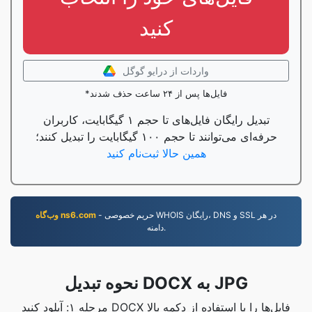
کنید
واردات از درایو گوگل
*فایل‌ها پس از ۲۴ ساعت حذف شدند
تبدیل رایگان فایل‌های تا حجم ۱ گیگابایت، کاربران
حرفه‌ای می‌توانند تا حجم ۱۰۰ گیگابایت را تبدیل کنند؛
همین حالا ثبت‌نام کنید
- حریم خصوصی WHOIS رایگان، DNS و SSL در هر
وب‌گاه ns6.com
دامنه.
نحوه تبدیل DOCX به JPG
مرحله ۱: آپلود کنید DOCX فایل‌ها را با استفاده از دکمه بالا