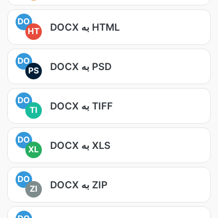
DO
DOCX به HTML
HT
DO
DOCX به PSD
PS
DO
DOCX به TIFF
TI
DO
DOCX به XLS
XL
DO
DOCX به ZIP
ZI