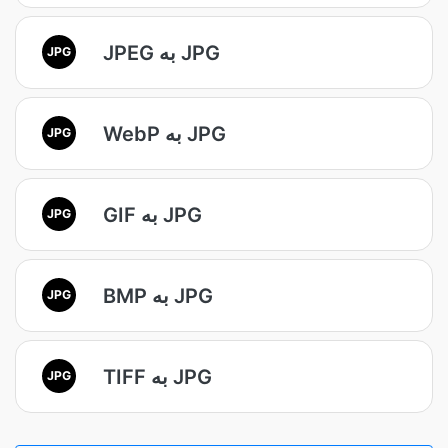
JPEG به JPG
JPG
WebP به JPG
JPG
GIF به JPG
JPG
BMP به JPG
JPG
TIFF به JPG
JPG