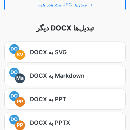
مشاهده همه JPG مبدل‌ها →
دیگر DOCX تبدیل‌ها
DO
DOCX به SVG
SV
DO
DOCX به Markdown
Ma
DO
DOCX به PPT
PP
DO
DOCX به PPTX
PP