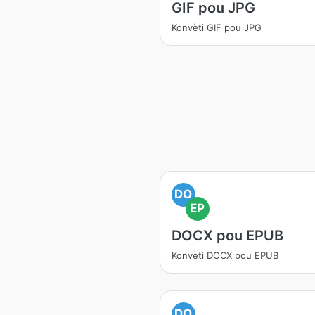
GIF pou JPG
Konvèti GIF pou JPG
DO
EP
DOCX pou EPUB
Konvèti DOCX pou EPUB
DO