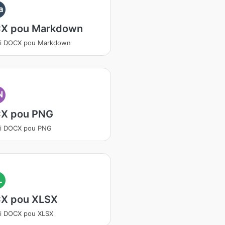
a
X pou Markdown
ti DOCX pou Markdown
N
X pou PNG
ti DOCX pou PNG
L
X pou XLSX
i DOCX pou XLSX