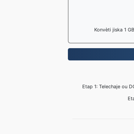
Konvèti jiska 1 G
Etap 1: Telechaje ou D
Et