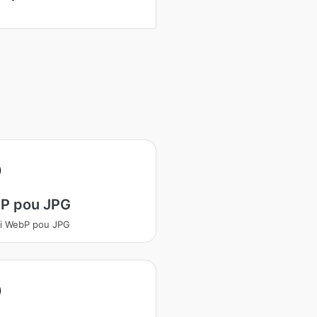
P pou JPG
i WebP pou JPG