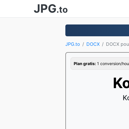
JPG
.to
JPG.to
DOCX
DOCX pou
Plan gratis:
1 conversion/hour,
Ko
K