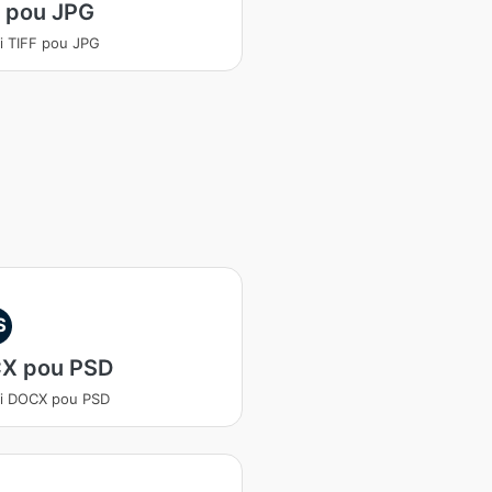
F pou JPG
i TIFF pou JPG
S
X pou PSD
ti DOCX pou PSD