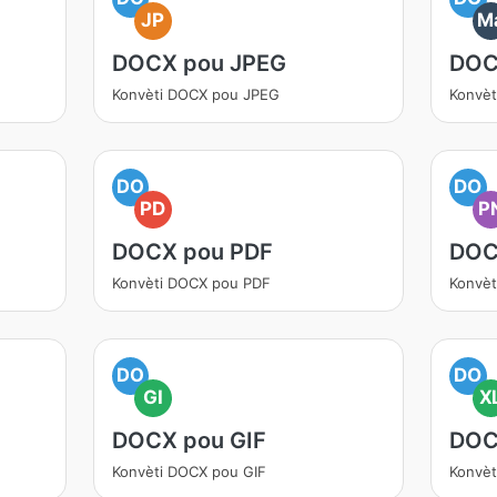
JP
M
DOCX pou JPEG
DOC
Konvèti DOCX pou JPEG
Konvè
DO
DO
PD
P
DOCX pou PDF
DOC
Konvèti DOCX pou PDF
Konvè
DO
DO
GI
X
DOCX pou GIF
DOC
Konvèti DOCX pou GIF
Konvèt