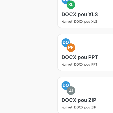
XL
DOCX pou XLS
Konvèti DOCX pou XLS
DO
PP
DOCX pou PPT
Konvèti DOCX pou PPT
DO
ZI
DOCX pou ZIP
Konvèti DOCX pou ZIP