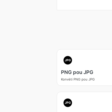
JPG
PNG pou JPG
Konvèti PNG pou JPG
JPG