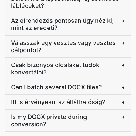
lábléceket?
Az elrendezés pontosan úgy néz ki,
+
mint az eredeti?
Válasszak egy vesztes vagy vesztes
+
célpontot?
Csak bizonyos oldalakat tudok
+
konvertálni?
Can I batch several DOCX files?
+
Itt is érvényesül az átláthatóság?
+
Is my DOCX private during
+
conversion?