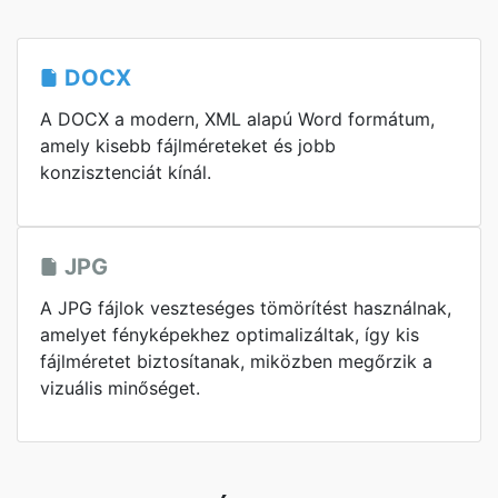
DOCX
A DOCX a modern, XML alapú Word formátum,
amely kisebb fájlméreteket és jobb
konzisztenciát kínál.
JPG
A JPG fájlok veszteséges tömörítést használnak,
amelyet fényképekhez optimalizáltak, így kis
fájlméretet biztosítanak, miközben megőrzik a
vizuális minőséget.