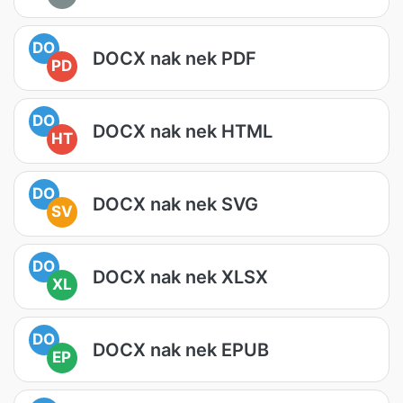
DO
DOCX nak nek PDF
PD
DO
DOCX nak nek HTML
HT
DO
DOCX nak nek SVG
SV
DO
DOCX nak nek XLSX
XL
DO
DOCX nak nek EPUB
EP