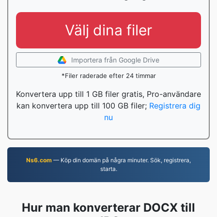
Välj dina filer
Importera från Google Drive
*Filer raderade efter 24 timmar
Konvertera upp till 1 GB filer gratis, Pro-användare
kan konvertera upp till 100 GB filer;
Registrera dig
nu
Ns6.com
— Köp din domän på några minuter. Sök, registrera,
starta.
Hur man konverterar DOCX till