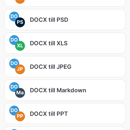
DO
DOCX till PSD
PS
DO
DOCX till XLS
XL
DO
DOCX till JPEG
JP
DO
DOCX till Markdown
Ma
DO
DOCX till PPT
PP