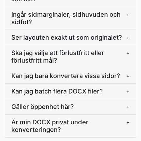
Ingår sidmarginaler, sidhuvuden och
+
sidfot?
Ser layouten exakt ut som originalet?
+
Ska jag välja ett förlustfritt eller
+
förlustfritt mål?
Kan jag bara konvertera vissa sidor?
+
Kan jag batch flera DOCX filer?
+
Gäller öppenhet här?
+
Är min DOCX privat under
+
konverteringen?