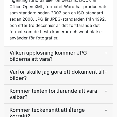
ingenting förloras eller ombeställs. DOCX är
Office Open XML, formatet Word har producerats
som standard sedan 2007 och en ISO-standard
sedan 2008. JPG är JPEG-standarden från 1992,
och efter tre decennier är det fortfarande det
format som de flesta kameror och webbplatser
använder för fotografier.
Vilken upplösning kommer JPG
+
bilderna att vara?
Varför skulle jag göra ett dokument till
+
bilder?
Kommer texten fortfarande att vara
+
valbar?
Kommer teckensnitt att återge
+
korrekt?