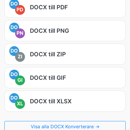
DO
DOCX till PDF
PD
DO
DOCX till PNG
PN
DO
DOCX till ZIP
ZI
DO
DOCX till GIF
GI
DO
DOCX till XLSX
XL
Visa alla DOCX Konverterare →