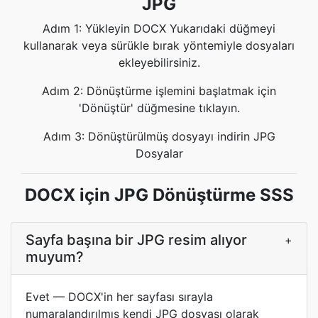
JPG
Adım 1: Yükleyin DOCX Yukarıdaki düğmeyi
kullanarak veya sürükle bırak yöntemiyle dosyaları
ekleyebilirsiniz.
Adım 2: Dönüştürme işlemini başlatmak için
'Dönüştür' düğmesine tıklayın.
Adım 3: Dönüştürülmüş dosyayı indirin JPG
Dosyalar
DOCX için JPG Dönüştürme SSS
Sayfa başına bir JPG resim alıyor
+
muyum?
Evet — DOCX'in her sayfası sırayla
numaralandırılmış kendi JPG dosyası olarak