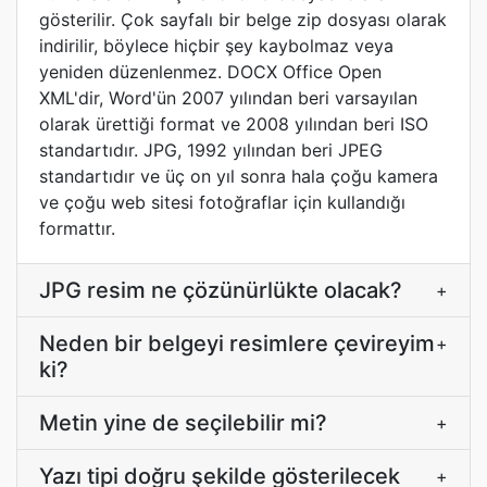
gösterilir. Çok sayfalı bir belge zip dosyası olarak
indirilir, böylece hiçbir şey kaybolmaz veya
yeniden düzenlenmez. DOCX Office Open
XML'dir, Word'ün 2007 yılından beri varsayılan
olarak ürettiği format ve 2008 yılından beri ISO
standartıdır. JPG, 1992 yılından beri JPEG
standartıdır ve üç on yıl sonra hala çoğu kamera
ve çoğu web sitesi fotoğraflar için kullandığı
formattır.
JPG resim ne çözünürlükte olacak?
+
Neden bir belgeyi resimlere çevireyim
+
ki?
Metin yine de seçilebilir mi?
+
Yazı tipi doğru şekilde gösterilecek
+