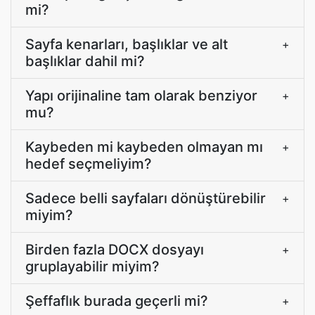
mi?
Sayfa kenarları, başlıklar ve alt
+
başlıklar dahil mi?
Yapı orijinaline tam olarak benziyor
+
mu?
Kaybeden mi kaybeden olmayan mı
+
hedef seçmeliyim?
Sadece belli sayfaları dönüştürebilir
+
miyim?
Birden fazla DOCX dosyayı
+
gruplayabilir miyim?
Şeffaflık burada geçerli mi?
+