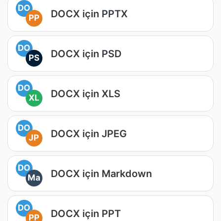
DO
DOCX için PPTX
PP
DO
DOCX için PSD
PS
DO
DOCX için XLS
XL
DO
DOCX için JPEG
JP
DO
DOCX için Markdown
Ma
DO
DOCX için PPT
PP