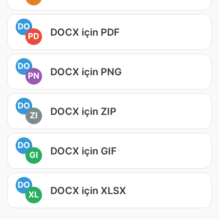
DO
DOCX için PDF
PD
DO
DOCX için PNG
PN
DO
DOCX için ZIP
ZI
DO
DOCX için GIF
GI
DO
DOCX için XLSX
XL