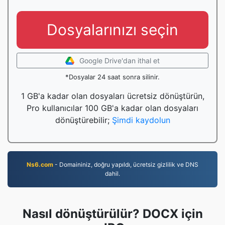
Dosyalarınızı seçin
Google Drive'dan ithal et
*Dosyalar 24 saat sonra silinir.
1 GB'a kadar olan dosyaları ücretsiz dönüştürün,
Pro kullanıcılar 100 GB'a kadar olan dosyaları
dönüştürebilir;
Şimdi kaydolun
Ns6.com
- Domaininiz, doğru yapıldı, ücretsiz gizlilik ve DNS
dahil.
Nasıl dönüştürülür? DOCX için