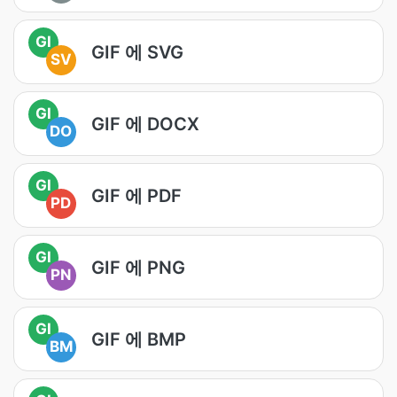
GI
GIF 에 SVG
SV
GI
GIF 에 DOCX
DO
GI
GIF 에 PDF
PD
GI
GIF 에 PNG
PN
GI
GIF 에 BMP
BM