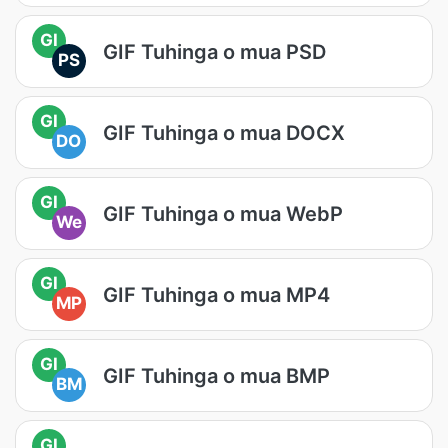
GI
GIF Tuhinga o mua PSD
PS
GI
GIF Tuhinga o mua DOCX
DO
GI
GIF Tuhinga o mua WebP
We
GI
GIF Tuhinga o mua MP4
MP
GI
GIF Tuhinga o mua BMP
BM
GI