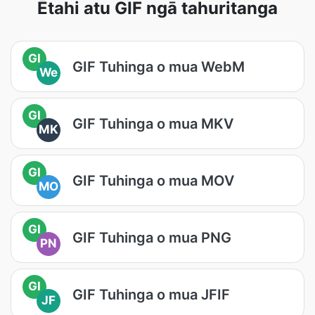
Ētahi atu GIF ngā tahuritanga
GI
GIF Tuhinga o mua WebM
We
GI
GIF Tuhinga o mua MKV
MK
GI
GIF Tuhinga o mua MOV
MO
GI
GIF Tuhinga o mua PNG
PN
GI
GIF Tuhinga o mua JFIF
JF