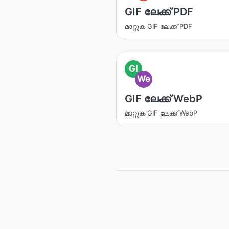
GIF ലേക്ക് PDF
മാറ്റുക GIF ലേക്ക് PDF
GI
We
GIF ലേക്ക് WebP
മാറ്റുക GIF ലേക്ക് WebP