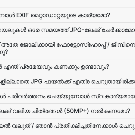
ുമ്പോള്‍ EXIF മെറ്റാഡാറ്റയുടെ കാര്യമോ?
യലുകള്‍ ഒരേ സമയത്ത് JPG-ലേക്ക് ചേര്‍ക്കാമോ
്ക് അതേ ജോലിക്കായി ഫോട്ടോസ്ഹോപ്പ് / ജിമ്പി
നു?
 എന്ത് പ്രമേയവും കണക്കും ഉണ്ടാവും?
ില്ലാതെ JPG ഫയല്‍ക്ക് എത്ര ചെറുതായിരിക്ക
ള്‍ പരിവർത്തനം ചെയ്യുമ്പോള്‍ സ്വകാര്യമ
-ലേക്ക് വലിയ ചിത്രങ്ങള്‍ (50MP+) നല്‍കണമോ?
ല്‍ വലുത് / ഞാന്‍ പ്രതീക്ഷിച്ചതിനേക്കാള്‍ ചെറ