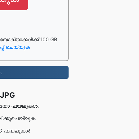
്താക്കൾക്ക് 100 GB
പ് ചെയ്യുക
.
 JPG
ിലൂടെയോ ഫയലുകൾ.
ലിക്കുചെയ്യുക.
JPG ഫയലുകൾ