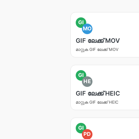
GI
MO
GIF ലേക്ക് MOV
മാറ്റുക GIF ലേക്ക് MOV
GI
HE
GIF ലേക്ക് HEIC
മാറ്റുക GIF ലേക്ക് HEIC
GI
PD