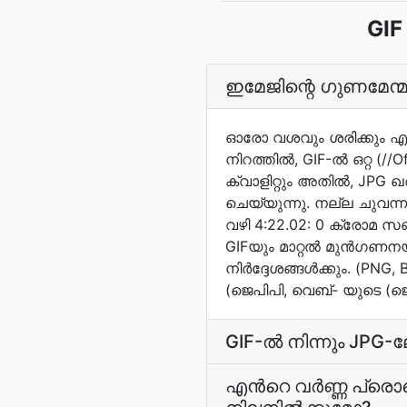
GIF
ഇമേജിന്റെ ഗുണമേന്മ
ഓരോ വശവും ശരിക്കും എന്ത
നിറത്തില്‍, GIF-ല്‍ ഒറ്
ക്വാളിറ്റും അതില്‍, JPG ഖ
ചെയ്യുന്നു. നല്ല ചുവന്ന പ
വഴി 4:22.02: 0 ക്രോമ സബ
GIFയും മാറ്റല്‍ മുന്‍ഗണന
നിര്‍ദ്ദേശങ്ങള്‍ക്കും. (PN
(ജെപിപി, വെബ്‌- യുടെ (ജെപ
GIF-ല്‍ നിന്നും JPG
എന്‍റെ വര്‍ണ്ണ പ്ര