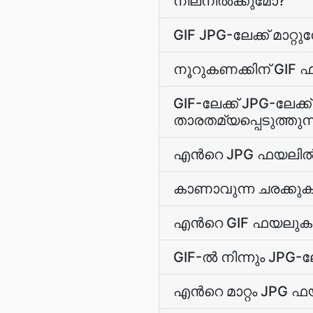
നിലനില്‍ക്കുമോ?
GIF JPG-ലേക്ക് മാറ്റ
നൂറുകണക്കിന് GIF ഫ
GIF-ലേക്ക് JPG-ലേക
താരതമ്യപ്പെടുത്തുന്
എന്‍റെ JPG ഫയലില്‍
കാണാവുന്ന ചരക്കുകള
എന്‍റെ GIF ഫയലുക
GIF-ല്‍ നിന്നും JPG
എന്‍റെ മാറ്റം JPG ഫയ