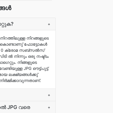
ങ്ങൾ
്റുക?
+
നിറത്തിലുള്ള നിറങ്ങളുടെ
അതുകൊണ്ടാണു് ഫോട്ടോകള്‍
.02: 0 ക്രോമ സബ്സല്‍സ്‌
ി ല്‍ നിന്നും ഒരു നഷ്ട്ടം
ഗെറ്റും. നിങ്ങളുടെ
്ടിയുള്ള JPG ഔട്ട്പുട്ട്
മായ ലക്ഷ്യങ്ങള്‍ക്കു്
ര്‍മ്മിക്കാവുന്നതാണ്.
+
തല്‍ JPG വരെ
+