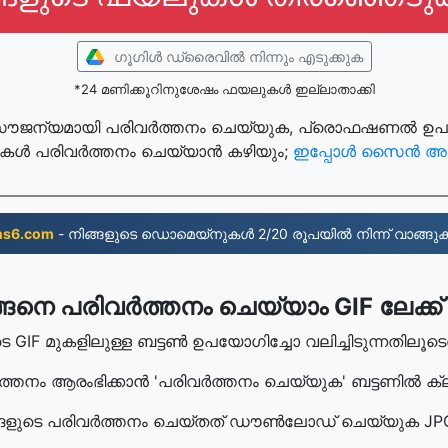
ഗൂഗിള്‍ ഡ്രൈവില്‍ നിന്നും എടുക്കുക
*24 മണിക്കൂറിനുശേഷം ഫയലുകൾ ഇല്ലാതാക്കി
ൗജന്യമായി പരിവർത്തനം ചെയ്യുക, പ്രൊഫഷണൽ ഉപയോക
ൾ പരിവർത്തനം ചെയ്യാൻ കഴിയും;
ഇപ്പോൾ സൈൻ അപ്
ns6.com
- നിങ്ങളുടെ ഡൊമെയ്നുകൾ 2/20 രൂപയിൽ നിന്ന് വാങ്ങുക
ങനെ പരിവർത്തനം ചെയ്യാം GIF ലേക്ക്
ളുടെ GIF മുകളിലുള്ള ബട്ടൺ ഉപയോഗിച്ചോ വലിച്ചിടുന്നത
ർത്തനം ആരംഭിക്കാൻ 'പരിവർത്തനം ചെയ്യുക' ബട്ടണിൽ ക്
നിങ്ങളുടെ പരിവർത്തനം ചെയ്‌തത് ഡൗൺലോഡ് ചെയ്യുക 