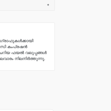
+
്രാഫുകൾക്കായി
ലോസി കംപ്രഷൻ
ചെറിയ ഫയൽ വലുപ്പങ്ങൾ
ലവാരം നിലനിർത്തുന്നു.