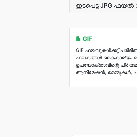
ഇടപെട്ട JPG ഫയല്‍
GIF
GIF ഫയലുകള്‍ക്കു് പരിമിത
ഫലകങ്ങള്‍ കൈകാര്യം ചെ
ഉപയോക്താവിന്റെ പ്രിയമ
ആനിമേഷന്‍, മെമ്മുകള്‍, ചി