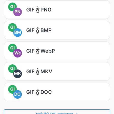
GI
GIF ਨੂੰ PNG
PN
GI
GIF ਨੂੰ BMP
BM
GI
GIF ਨੂੰ WebP
We
GI
GIF ਨੂੰ MKV
MK
GI
GIF ਨੂੰ DOC
DO