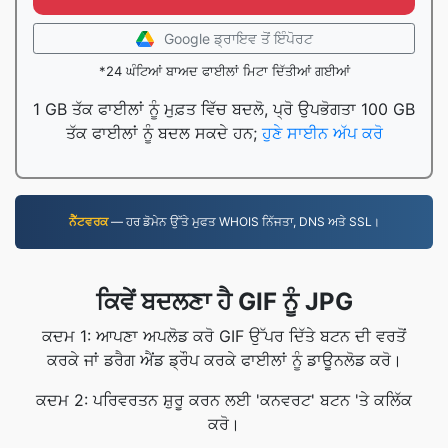
Google ਡ੍ਰਾਇਵ ਤੋਂ ਇੰਪੋਰਟ
*24 ਘੰਟਿਆਂ ਬਾਅਦ ਫਾਈਲਾਂ ਮਿਟਾ ਦਿੱਤੀਆਂ ਗਈਆਂ
1 GB ਤੱਕ ਫਾਈਲਾਂ ਨੂੰ ਮੁਫ਼ਤ ਵਿੱਚ ਬਦਲੋ, ਪ੍ਰੋ ਉਪਭੋਗਤਾ 100 GB
ਤੱਕ ਫਾਈਲਾਂ ਨੂੰ ਬਦਲ ਸਕਦੇ ਹਨ;
ਹੁਣੇ ਸਾਈਨ ਅੱਪ ਕਰੋ
ਨੈੱਟਵਰਕ
— ਹਰ ਡੋਮੇਨ ਉੱਤੇ ਮੁਫਤ WHOIS ਨਿੱਜਤਾ, DNS ਅਤੇ SSL।
ਕਿਵੇਂ ਬਦਲਣਾ ਹੈ GIF ਨੂੰ JPG
ਕਦਮ 1: ਆਪਣਾ ਅਪਲੋਡ ਕਰੋ GIF ਉੱਪਰ ਦਿੱਤੇ ਬਟਨ ਦੀ ਵਰਤੋਂ
ਕਰਕੇ ਜਾਂ ਡਰੈਗ ਐਂਡ ਡ੍ਰੌਪ ਕਰਕੇ ਫਾਈਲਾਂ ਨੂੰ ਡਾਊਨਲੋਡ ਕਰੋ।
ਕਦਮ 2: ਪਰਿਵਰਤਨ ਸ਼ੁਰੂ ਕਰਨ ਲਈ 'ਕਨਵਰਟ' ਬਟਨ 'ਤੇ ਕਲਿੱਕ
ਕਰੋ।