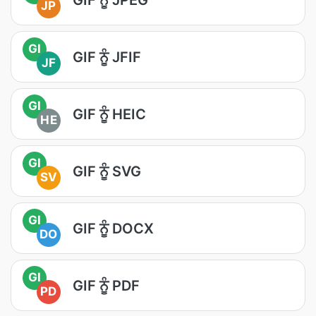
JP
GI
GIF ਨੂੰ JFIF
JF
GI
GIF ਨੂੰ HEIC
HE
GI
GIF ਨੂੰ SVG
SV
GI
GIF ਨੂੰ DOCX
DO
GI
GIF ਨੂੰ PDF
PD