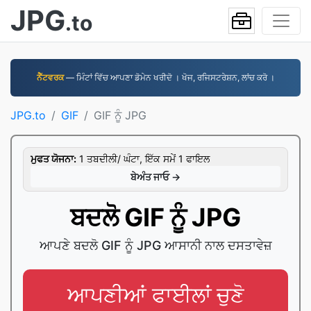
JPG
.to
ਨੈੱਟਵਰਕ
— ਮਿੰਟਾਂ ਵਿੱਚ ਆਪਣਾ ਡੋਮੇਨ ਖਰੀਦੋ । ਖੋਜ, ਰਜਿਸਟਰੇਸ਼ਨ, ਲਾਂਚ ਕਰੋ ।
JPG.to
GIF
GIF ਨੂੰ JPG
ਮੁਫਤ ਯੋਜਨਾ:
1 ਤਬਦੀਲੀ/ ਘੰਟਾ, ਇੱਕ ਸਮੇਂ 1 ਫਾਇਲ
ਬੇਅੰਤ ਜਾਓ →
ਬਦਲੋ GIF ਨੂੰ JPG
ਆਪਣੇ ਬਦਲੋ GIF ਨੂੰ JPG ਆਸਾਨੀ ਨਾਲ ਦਸਤਾਵੇਜ਼
ਆਪਣੀਆਂ ਫਾਈਲਾਂ ਚੁਣੋ