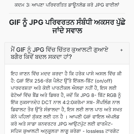
ਕਦਮ 3: ਆਪਣਾ ਪਰਿਵਰਤਿਤ ਡਾਊਨਲੋਡ ਕਰੋ JPG ਫਾਈਲਾਂ
GIF ਨੂੰ JPG ਪਰਿਵਰਤਨ ਸੰਬੰਧੀ ਅਕਸਰ ਪੁੱਛੇ
ਜਾਂਦੇ ਸਵਾਲ
ਮੈਂ GIF ਨੂੰ JPG ਵਿੱਚ ਚਿੱਤਰ ਕੁਆਲਟੀ ਗੁਆਏ
+
ਬਗੈਰ ਕਿਵੇਂ ਬਦਲ ਸਕਦਾ ਹਾਂ?
ਇਹ ਜਾਣਨ ਵਿੱਚ ਮਦਦ ਕਰਦਾ ਹੈ ਕਿ ਹਰੇਕ ਪਾਸੇ ਅਸਲ ਵਿੱਚ ਕੀ
ਹੈ: GIF ਇੱਕ 256-ਰੰਗ ਪੈਲੇਟ ਉੱਤੇ ਇੱਕਲ-ਬਿੱਟ (on/off)
ਪਾਰਦਰਸ਼ਤਾ ਅਤੇ ਕੋਈ ਪਾਰਟੀਕਲ ਐਲਫਾ ਨਹੀਂ ਹੈ, ਇਸ ਲਈ
ਫੋਟੋਆਂ ਵਿੱਚ ਬੈਂਡ ਅਤੇ ਡਿਥਰ ਹੈ, ਜਦੋਂ ਕਿ JPG 8- ਬਿੱਟ RGB ਨੂੰ
ਇੱਕ ਨੁਕਸਾਨਦੇਹ DCT ਨਾਲ 4:2:0ਕਰੋਮਾ ਸਬ- ਸੈਂਪਲਿੰਗ ਨਾਲ
ਡਿਫਾਲਟ ਤੌਰ ਉੱਤੇ ਸੰਭਾਲਦਾ ਹੈ, ਇਸ ਲਈ ਲਾਲ ਪਾਠ ਅਤੇ ਸਖਤ
ਕੋਨੇ ਪਹਿਲਾਂ ਸੁੱਕਣ ਲਈ ਹਨ ਹੈ । ਆਪਣੀ GIF ਫਾਇਲ ਅੱਪਲੋਡ
ਕਰੋ ਅਤੇ ਸਾਡਾ ਕਨਵਰਟਰ JPG ਆਉਟਪੁੱਟ ਲਈ ਫਾਰਮੈਟ-
ਸਹਿਜ ਕੁਆਲਟੀ ਅਨੁਕੂਲਤਾ ਲਾਗੂ ਕਰੇਗਾ - lossless ਟਾਰਗੇਟ