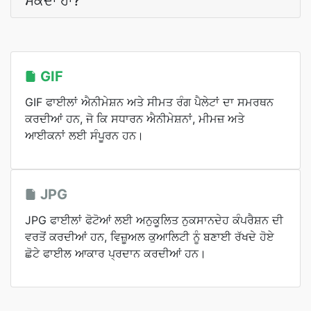
ਸਕਦਾ ਹਾਂ?
GIF
GIF ਫਾਈਲਾਂ ਐਨੀਮੇਸ਼ਨ ਅਤੇ ਸੀਮਤ ਰੰਗ ਪੈਲੇਟਾਂ ਦਾ ਸਮਰਥਨ
ਕਰਦੀਆਂ ਹਨ, ਜੋ ਕਿ ਸਧਾਰਨ ਐਨੀਮੇਸ਼ਨਾਂ, ਮੀਮਜ਼ ਅਤੇ
ਆਈਕਨਾਂ ਲਈ ਸੰਪੂਰਨ ਹਨ।
JPG
JPG ਫਾਈਲਾਂ ਫੋਟੋਆਂ ਲਈ ਅਨੁਕੂਲਿਤ ਨੁਕਸਾਨਦੇਹ ਕੰਪਰੈਸ਼ਨ ਦੀ
ਵਰਤੋਂ ਕਰਦੀਆਂ ਹਨ, ਵਿਜ਼ੂਅਲ ਕੁਆਲਿਟੀ ਨੂੰ ਬਣਾਈ ਰੱਖਦੇ ਹੋਏ
ਛੋਟੇ ਫਾਈਲ ਆਕਾਰ ਪ੍ਰਦਾਨ ਕਰਦੀਆਂ ਹਨ।