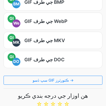
GIF جي طرف BMP
BM
GI
GIF جي طرف WebP
We
GI
GIF جي طرف MKV
MK
GI
GIF جي طرف DOC
DO
سڀ ڏسو GIF ڪنورٽرز →
هن اوزار جي درجه بندي ڪريو
☆
☆
☆
☆
☆