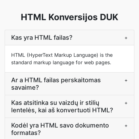
HTML Konversijos DUK
Kas yra HTML failas?
+
HTML (HyperText Markup Language) is the
standard markup language for web pages.
Ar a HTML failas perskaitomas
+
savaime?
Kas atsitinka su vaizdų ir stilių
+
lentelės, kai aš konvertuoti HTML?
Kodėl yra HTML savo dokumento
+
formatas?