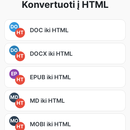
Konvertuoti į HTML
DO
DOC iki HTML
HT
DO
DOCX iki HTML
HT
EP
EPUB iki HTML
HT
MD
MD iki HTML
HT
MO
MOBI iki HTML
HT