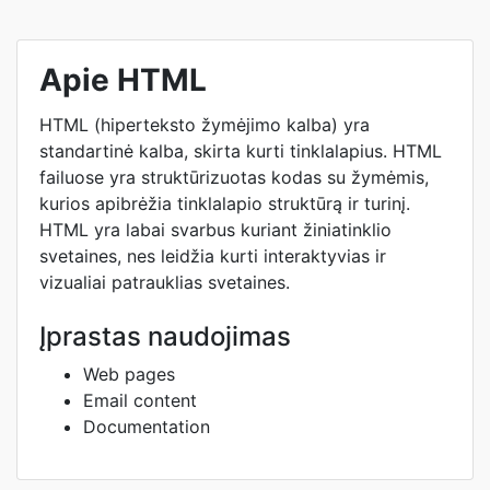
Apie HTML
HTML (hiperteksto žymėjimo kalba) yra
standartinė kalba, skirta kurti tinklalapius. HTML
failuose yra struktūrizuotas kodas su žymėmis,
kurios apibrėžia tinklalapio struktūrą ir turinį.
HTML yra labai svarbus kuriant žiniatinklio
svetaines, nes leidžia kurti interaktyvias ir
vizualiai patrauklias svetaines.
Įprastas naudojimas
Web pages
Email content
Documentation