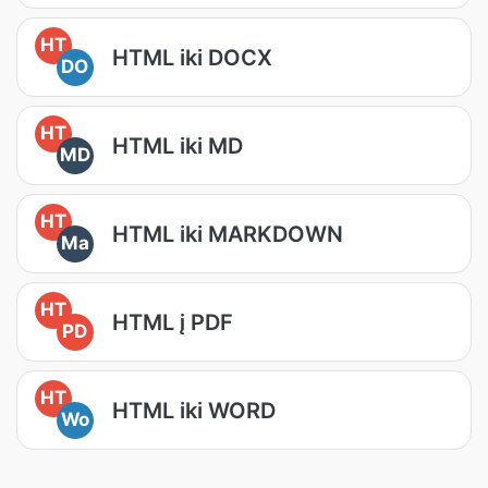
HT
HTML iki DOCX
DO
HT
HTML iki MD
MD
HT
HTML iki MARKDOWN
Ma
HT
HTML į PDF
PD
HT
HTML iki WORD
Wo