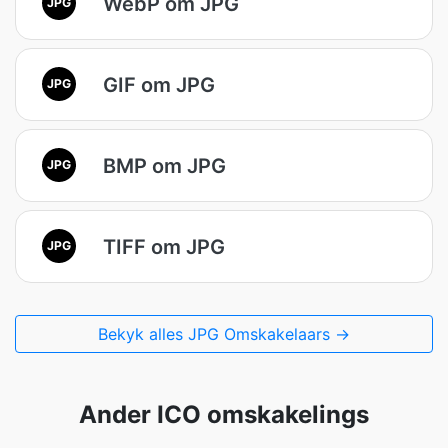
WebP om JPG
JPG
GIF om JPG
JPG
BMP om JPG
JPG
TIFF om JPG
JPG
Bekyk alles JPG Omskakelaars →
Ander ICO omskakelings