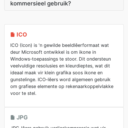
kommersieel gebruik?
ICO
ICO (Icon) is 'n gewilde beeldlêerformaat wat
deur Microsoft ontwikkel is om ikone in
Windows-toepassings te stoor. Dit ondersteun
veelvuldige resolusies en kleurdieptes, wat dit
ideaal maak vir klein grafika soos ikone en
gunstelinge. ICO-lêers word algemeen gebruik
om grafiese elemente op rekenaarkoppelvlakke
voor te stel.
JPG