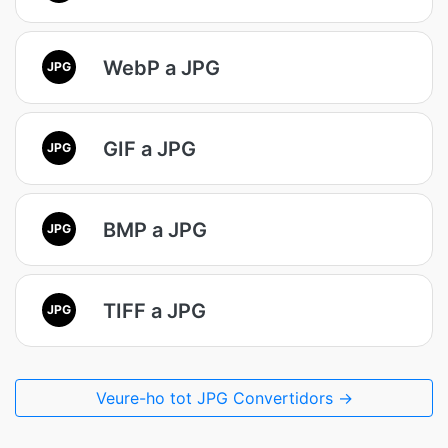
WebP a JPG
JPG
GIF a JPG
JPG
BMP a JPG
JPG
TIFF a JPG
JPG
Veure-ho tot JPG Convertidors →