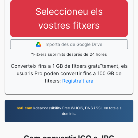
Seleccioneu els
vostres fitxers
Importa des de Google Drive
*Fitxers suprimits després de 24 hores
Converteix fins a 1 GB de fitxers gratuïtament, els
usuaris Pro poden convertir fins a 100 GB de
fitxers;
Registra't ara
ns6.com
kdeaccessibility Free WHOIS, DNS i SSL en tots els
dominis.