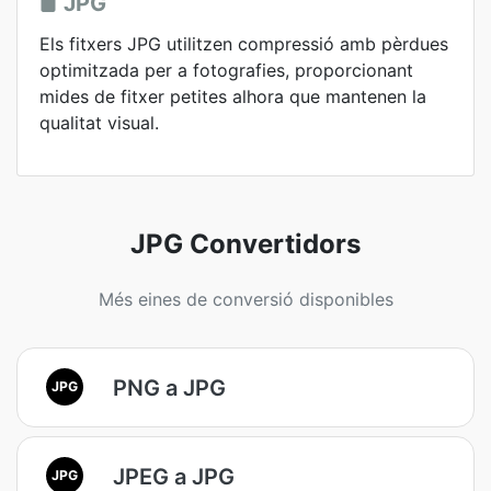
JPG
Els fitxers JPG utilitzen compressió amb pèrdues
optimitzada per a fotografies, proporcionant
mides de fitxer petites alhora que mantenen la
qualitat visual.
JPG Convertidors
Més eines de conversió disponibles
PNG a JPG
JPG
JPEG a JPG
JPG