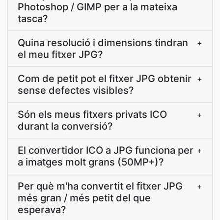
Photoshop / GIMP per a la mateixa
tasca?
Quina resolució i dimensions tindran
+
el meu fitxer JPG?
Com de petit pot el fitxer JPG obtenir
+
sense defectes visibles?
Són els meus fitxers privats ICO
+
durant la conversió?
El convertidor ICO a JPG funciona per
+
a imatges molt grans (50MP+)?
Per què m'ha convertit el fitxer JPG
+
més gran / més petit del que
esperava?