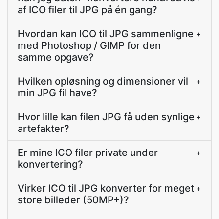
af ICO filer til JPG på én gang?
Hvordan kan ICO til JPG sammenligne
+
med Photoshop / GIMP for den
samme opgave?
Hvilken opløsning og dimensioner vil
+
min JPG fil have?
Hvor lille kan filen JPG få uden synlige
+
artefakter?
Er mine ICO filer private under
+
konvertering?
Virker ICO til JPG konverter for meget
+
store billeder (50MP+)?