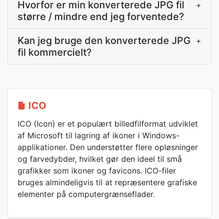
Hvorfor er min konverterede JPG fil
+
større / mindre end jeg forventede?
Kan jeg bruge den konverterede JPG
+
fil kommercielt?
ICO
ICO (Icon) er et populært billedfilformat udviklet
af Microsoft til lagring af ikoner i Windows-
applikationer. Den understøtter flere opløsninger
og farvedybder, hvilket gør den ideel til små
grafikker som ikoner og favicons. ICO-filer
bruges almindeligvis til at repræsentere grafiske
elementer på computergrænseflader.