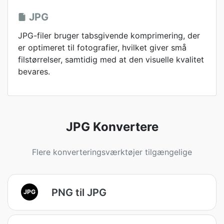
JPG
JPG-filer bruger tabsgivende komprimering, der
er optimeret til fotografier, hvilket giver små
filstørrelser, samtidig med at den visuelle kvalitet
bevares.
JPG Konvertere
Flere konverteringsværktøjer tilgængelige
PNG til JPG
JPG