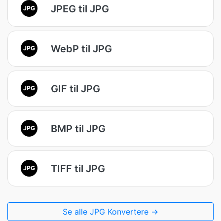
JPEG til JPG
JPG
WebP til JPG
JPG
GIF til JPG
JPG
BMP til JPG
JPG
TIFF til JPG
JPG
Se alle JPG Konvertere →