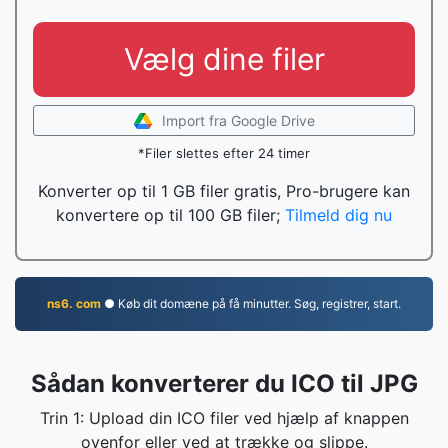
Vælg dine filer
Import fra Google Drive
*Filer slettes efter 24 timer
Konverter op til 1 GB filer gratis, Pro-brugere kan
konvertere op til 100 GB filer;
Tilmeld dig nu
ns6. com
● Køb dit domæne på få minutter. Søg, registrer, start.
Sådan konverterer du ICO til JPG
Trin 1: Upload din ICO filer ved hjælp af knappen
ovenfor eller ved at trække og slippe.