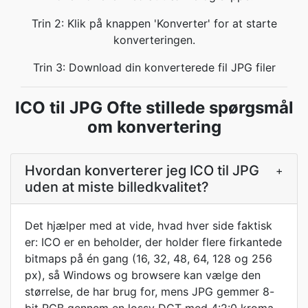
Trin 2: Klik på knappen 'Konverter' for at starte
konverteringen.
Trin 3: Download din konverterede fil JPG filer
ICO til JPG Ofte stillede spørgsmål
om konvertering
Hvordan konverterer jeg ICO til JPG
+
uden at miste billedkvalitet?
Det hjælper med at vide, hvad hver side faktisk
er: ICO er en beholder, der holder flere firkantede
bitmaps på én gang (16, 32, 48, 64, 128 og 256
px), så Windows og browsere kan vælge den
størrelse, de har brug for, mens JPG gemmer 8-