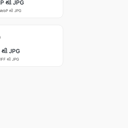
P થી JPG
ટ WebP થી JPG
 થી JPG
 TIFF થી JPG