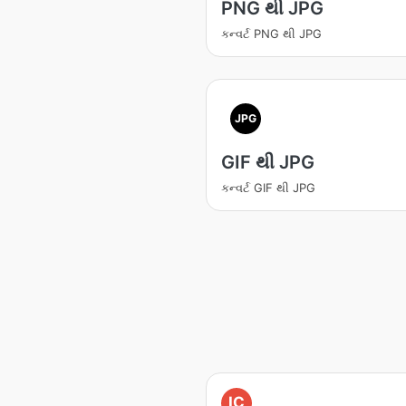
PNG થી JPG
કન્વર્ટ PNG થી JPG
JPG
GIF થી JPG
કન્વર્ટ GIF થી JPG
IC