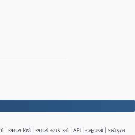
તો
|
અમારા વિશે
|
અમારો સંપર્ક કરો
|
API
|
નમૂનાઓ
|
કાર્યક્રમ