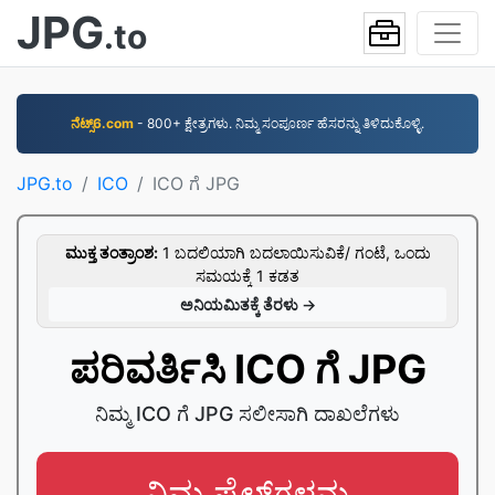
JPG
.to
ನೆಟ್ಸ್6.com
- 800+ ಕ್ಷೇತ್ರಗಳು. ನಿಮ್ಮ ಸಂಪೂರ್ಣ ಹೆಸರನ್ನು ತಿಳಿದುಕೊಳ್ಳಿ.
JPG.to
ICO
ICO ಗೆ JPG
ಮುಕ್ತ ತಂತ್ರಾಂಶ:
1 ಬದಲಿಯಾಗಿ ಬದಲಾಯಿಸುವಿಕೆ/ ಗಂಟೆ, ಒಂದು
ಸಮಯಕ್ಕೆ 1 ಕಡತ
ಅನಿಯಮಿತಕ್ಕೆ ತೆರಳು →
ಪರಿವರ್ತಿಸಿ ICO ಗೆ JPG
ನಿಮ್ಮ ICO ಗೆ JPG ಸಲೀಸಾಗಿ ದಾಖಲೆಗಳು
ನಿಮ್ಮ ಫೈಲ್‌ಗಳನ್ನು