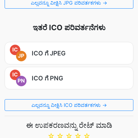
ಎಲ್ಲವನ್ನೂ ವೀಕ್ಷಿಸಿ JPG ಪರಿವರ್ತಕಗಳು →
ಇತರೆ ICO ಪರಿವರ್ತನೆಗಳು
IC
ICO ಗೆ JPEG
JP
IC
ICO ಗೆ PNG
PN
ಎಲ್ಲವನ್ನೂ ವೀಕ್ಷಿಸಿ ICO ಪರಿವರ್ತಕಗಳು →
ಈ ಉಪಕರಣವನ್ನು ರೇಟ್ ಮಾಡಿ
☆
☆
☆
☆
☆