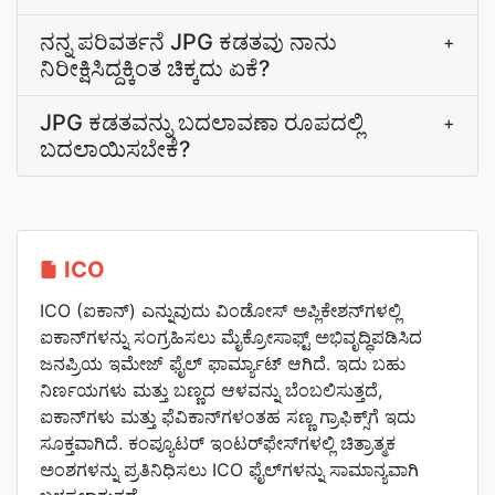
ನನ್ನ ಪರಿವರ್ತನೆ JPG ಕಡತವು ನಾನು
+
ನಿರೀಕ್ಷಿಸಿದ್ದಕ್ಕಿಂತ ಚಿಕ್ಕದು ಏಕೆ?
JPG ಕಡತವನ್ನು ಬದಲಾವಣಾ ರೂಪದಲ್ಲಿ
+
ಬದಲಾಯಿಸಬೇಕೆ?
ICO
ICO (ಐಕಾನ್) ಎನ್ನುವುದು ವಿಂಡೋಸ್ ಅಪ್ಲಿಕೇಶನ್‌ಗಳಲ್ಲಿ
ಐಕಾನ್‌ಗಳನ್ನು ಸಂಗ್ರಹಿಸಲು ಮೈಕ್ರೋಸಾಫ್ಟ್ ಅಭಿವೃದ್ಧಿಪಡಿಸಿದ
ಜನಪ್ರಿಯ ಇಮೇಜ್ ಫೈಲ್ ಫಾರ್ಮ್ಯಾಟ್ ಆಗಿದೆ. ಇದು ಬಹು
ನಿರ್ಣಯಗಳು ಮತ್ತು ಬಣ್ಣದ ಆಳವನ್ನು ಬೆಂಬಲಿಸುತ್ತದೆ,
ಐಕಾನ್‌ಗಳು ಮತ್ತು ಫೆವಿಕಾನ್‌ಗಳಂತಹ ಸಣ್ಣ ಗ್ರಾಫಿಕ್ಸ್‌ಗೆ ಇದು
ಸೂಕ್ತವಾಗಿದೆ. ಕಂಪ್ಯೂಟರ್ ಇಂಟರ್‌ಫೇಸ್‌ಗಳಲ್ಲಿ ಚಿತ್ರಾತ್ಮಕ
ಅಂಶಗಳನ್ನು ಪ್ರತಿನಿಧಿಸಲು ICO ಫೈಲ್‌ಗಳನ್ನು ಸಾಮಾನ್ಯವಾಗಿ