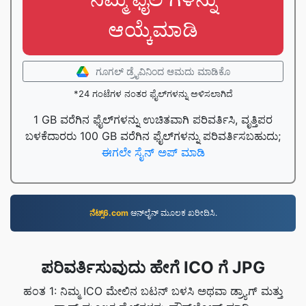
ಆಯ್ಕೆಮಾಡಿ
ಗೂಗಲ್ ಡ್ರೈವಿನಿಂದ ಆಮದು ಮಾಡಿಕೊ
*24 ಗಂಟೆಗಳ ನಂತರ ಫೈಲ್‌ಗಳನ್ನು ಅಳಿಸಲಾಗಿದೆ
1 GB ವರೆಗಿನ ಫೈಲ್‌ಗಳನ್ನು ಉಚಿತವಾಗಿ ಪರಿವರ್ತಿಸಿ, ವೃತ್ತಿಪರ
ಬಳಕೆದಾರರು 100 GB ವರೆಗಿನ ಫೈಲ್‌ಗಳನ್ನು ಪರಿವರ್ತಿಸಬಹುದು;
ಈಗಲೇ ಸೈನ್ ಅಪ್ ಮಾಡಿ
ನೆಟ್ಸ್6.com
ಆನ್‌ಲೈನ್‌ ಮೂಲಕ ಖರೀದಿಸಿ.
ಪರಿವರ್ತಿಸುವುದು ಹೇಗೆ ICO ಗೆ JPG
ಹಂತ 1: ನಿಮ್ಮ ICO ಮೇಲಿನ ಬಟನ್ ಬಳಸಿ ಅಥವಾ ಡ್ರ್ಯಾಗ್ ಮತ್ತು