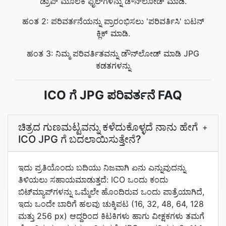
ಡ್ರಾಪ್ ಮೂಲಕ ಫೈಲ್‌ಗಳನ್ನು ಡೌನ್‌ಲೋಡ್ ಮಾಡಿ.
ಹಂತ 2: ಪರಿವರ್ತನೆಯನ್ನು ಪ್ರಾರಂಭಿಸಲು 'ಪರಿವರ್ತಿಸಿ' ಬಟನ್
ಕ್ಲಿಕ್ ಮಾಡಿ.
ಹಂತ 3: ನಿಮ್ಮ ಪರಿವರ್ತಿತವನ್ನು ಡೌನ್‌ಲೋಡ್ ಮಾಡಿ JPG
ಕಡತಗಳನ್ನು
ICO ಗೆ JPG ಪರಿವರ್ತನೆ FAQ
ಚಿತ್ರದ ಗುಣಮಟ್ಟವನ್ನು ಕಳೆದುಕೊಳ್ಳದೆ ನಾನು ಹೇಗೆ
+
ICO JPG ಗೆ ಬದಲಾಯಿಸುತ್ತೇನೆ?
ಇದು ಪ್ರತಿಯೊಂದು ಬದಿಯು ನಿಜವಾಗಿ ಏನು ಎನ್ನುವುದನ್ನು
ತಿಳಿಯಲು ಸಹಾಯಮಾಡುತ್ತದೆ: ICO ಒಂದು ಕಂದು
ಬಿಟ್‌ಮ್ಯಾಪ್‌ಗಳನ್ನು ಒಮ್ಮೆಲೇ ಹೊಂದಿರುವ ಒಂದು ಪಾತ್ರೆಯಾಗಿದೆ,
ಇದು ಒಂದೇ ಬಾರಿಗೆ ಹಲವು ಚುಕ್ಕಿಪಟ (16, 32, 48, 64, 128
ಮತ್ತು 256 px) ಆದ್ದರಿಂದ ಕಿಟಕಿಗಳು ಹಾಗು ವೀಕ್ಷಕಗಳು ತಮಗೆ