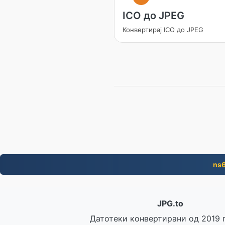
ICO до JPEG
Конвертирај ICO до JPEG
ns6
JPG.to
Датотеки конвертирани од 2019 