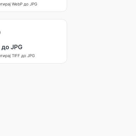
ртирај WebP до JPG
 до JPG
тирај TIFF до JPG