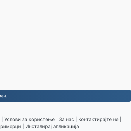
мен.
|
Услови за користење
|
За нас
|
Контактирајте не
|
римерци
|
Инсталирај апликација