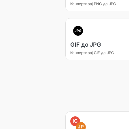
Конвертирај PNG до JPG
JPG
GIF до JPG
Конвертирај GIF до JPG
IC
JP