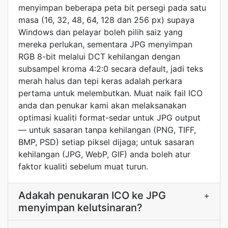
menyimpan beberapa peta bit persegi pada satu
masa (16, 32, 48, 64, 128 dan 256 px) supaya
Windows dan pelayar boleh pilih saiz yang
mereka perlukan, sementara JPG menyimpan
RGB 8-bit melalui DCT kehilangan dengan
subsampel kroma 4:2:0 secara default, jadi teks
merah halus dan tepi keras adalah perkara
pertama untuk melembutkan. Muat naik fail ICO
anda dan penukar kami akan melaksanakan
optimasi kualiti format-sedar untuk JPG output
— untuk sasaran tanpa kehilangan (PNG, TIFF,
BMP, PSD) setiap piksel dijaga; untuk sasaran
kehilangan (JPG, WebP, GIF) anda boleh atur
faktor kualiti sebelum muat turun.
Adakah penukaran ICO ke JPG
+
menyimpan kelutsinaran?