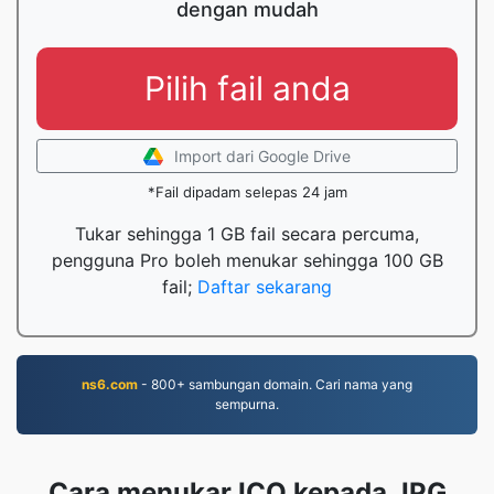
dengan mudah
Pilih fail anda
Import dari Google Drive
*Fail dipadam selepas 24 jam
Tukar sehingga 1 GB fail secara percuma,
pengguna Pro boleh menukar sehingga 100 GB
fail;
Daftar sekarang
ns6.com
- 800+ sambungan domain. Cari nama yang
sempurna.
Cara menukar ICO kepada JPG