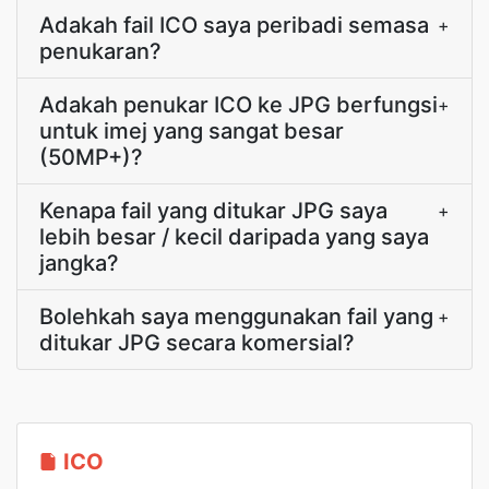
Adakah fail ICO saya peribadi semasa
+
penukaran?
Adakah penukar ICO ke JPG berfungsi
+
untuk imej yang sangat besar
(50MP+)?
Kenapa fail yang ditukar JPG saya
+
lebih besar / kecil daripada yang saya
jangka?
Bolehkah saya menggunakan fail yang
+
ditukar JPG secara komersial?
ICO