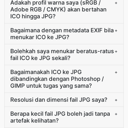
Adakah profil warna saya (sRGB /
+
Adobe RGB / CMYK) akan bertahan
ICO hingga JPG?
Bagaimana dengan metadata EXIF bila
+
menukar ICO ke JPG?
Bolehkah saya menukar beratus-ratus
+
fail ICO ke JPG sekali?
Bagaimanakah ICO ke JPG
+
dibandingkan dengan Photoshop /
GIMP untuk tugas yang sama?
Resolusi dan dimensi fail JPG saya?
+
Berapa kecil fail JPG boleh jadi tanpa
+
artefak kelihatan?