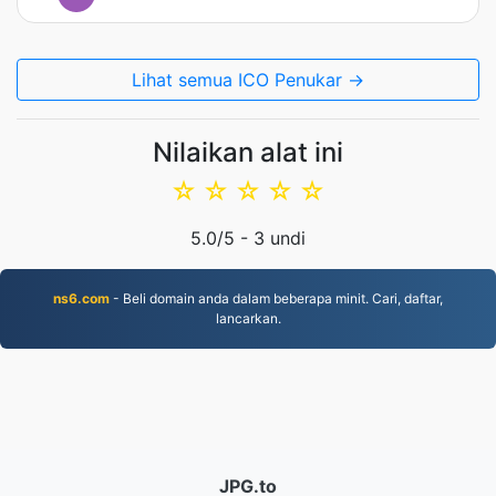
Lihat semua ICO Penukar →
Nilaikan alat ini
☆
☆
☆
☆
☆
5.0
/5 -
3
undi
ns6.com
- Beli domain anda dalam beberapa minit. Cari, daftar,
lancarkan.
JPG.to