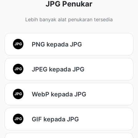
JPG Penukar
Lebih banyak alat penukaran tersedia
PNG kepada JPG
JPG
JPEG kepada JPG
JPG
WebP kepada JPG
JPG
GIF kepada JPG
JPG