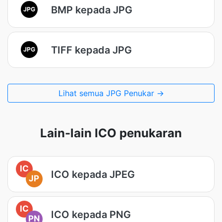
BMP kepada JPG
JPG
TIFF kepada JPG
JPG
Lihat semua JPG Penukar →
Lain-lain ICO penukaran
IC
ICO kepada JPEG
JP
IC
ICO kepada PNG
PN