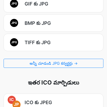
GIF కు JPG
JPG
BMP కు JPG
JPG
TIFF కు JPG
JPG
అన్నీ చూడండి JPG కన్వర్టర్లు →
ఇతర ICO మార్పిడులు
IC
ICO కు JPEG
JP