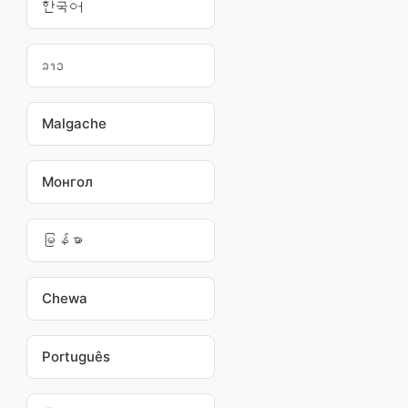
한국어
ລາວ
Malgache
Монгол
မြန်မာ
Chewa
Português