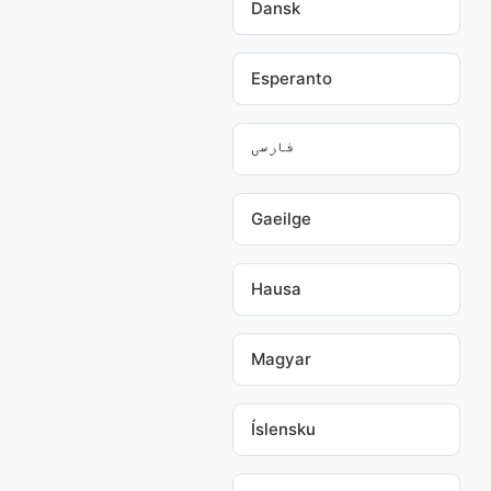
Dansk
Esperanto
فارسی
Gaeilge
Hausa
Magyar
Íslensku