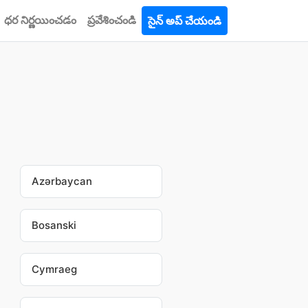
ధర నిర్ణయించడం
ప్రవేశించండి
సైన్ అప్ చేయండి
Azərbaycan
Bosanski
Cymraeg