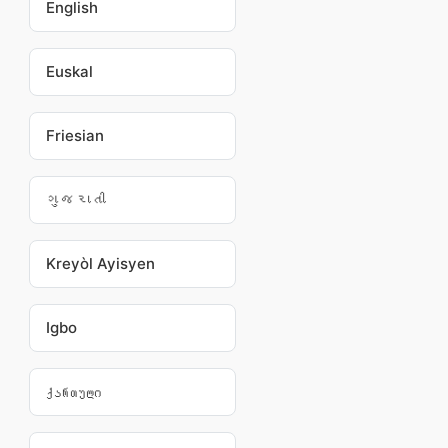
English
Euskal
Friesian
ગુજરાતી
Kreyòl Ayisyen
Igbo
ქართული