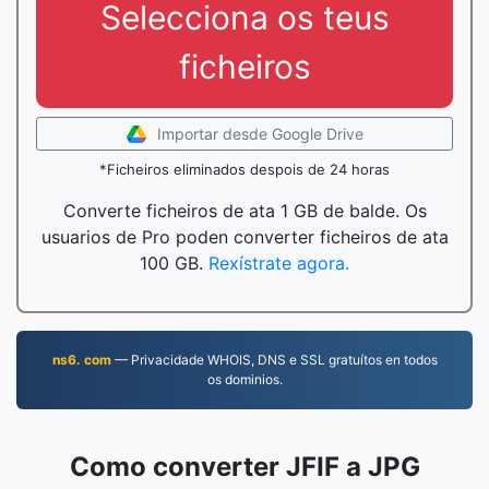
Selecciona os teus
ficheiros
Importar desde Google Drive
*Ficheiros eliminados despois de 24 horas
Converte ficheiros de ata 1 GB de balde. Os
usuarios de Pro poden converter ficheiros de ata
100 GB.
Rexístrate agora.
ns6. com
— Privacidade WHOIS, DNS e SSL gratuítos en todos
os dominios.
Como converter JFIF a JPG