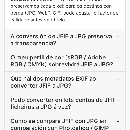
preservamos cada píxel; para os destinos con
perda (JPG, WebP, GIF) pode axustar o factor de
calidade antes de obtelo.
A conversión de JFIF a JPG preserva
+
a transparencia?
O meu perfil de cor (sRGB / Adobe
+
RGB / CMYK) sobrevivirá JFIF a JPG?
Que hai dos metadatos EXIF ao
+
converter JFIF a JPG?
Podo converter en lote centos de JFIF
+
ficheiros a JPG á vez?
Como se compara JFIF con JPG en
+
comparación con Photoshop / GIMP