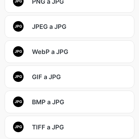
PNG a JPG
JPG
JPEG a JPG
JPG
WebP a JPG
JPG
GIF a JPG
JPG
BMP a JPG
JPG
TIFF a JPG
JPG