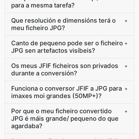
para a mesma tarefa?
Que resolución e dimensións terá o
+
meu ficheiro JPG?
Canto de pequeno pode ser o ficheiro
+
JPG sen artefactos visíbeis?
Os meus JFIF ficheiros son privados
+
durante a conversión?
Funciona o conversor JFIF a JPG para
+
imaxes moi grandes (50MP+)?
Por que o meu ficheiro convertido
+
JPG é máis grande/ pequeno do que
agardaba?