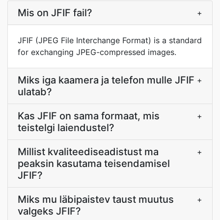
Mis on JFIF fail?
+
JFIF (JPEG File Interchange Format) is a standard
for exchanging JPEG-compressed images.
Miks iga kaamera ja telefon mulle JFIF
+
ulatab?
Kas JFIF on sama formaat, mis
+
teistelgi laiendustel?
Millist kvaliteediseadistust ma
+
peaksin kasutama teisendamisel
JFIF?
Miks mu läbipaistev taust muutus
+
valgeks JFIF?