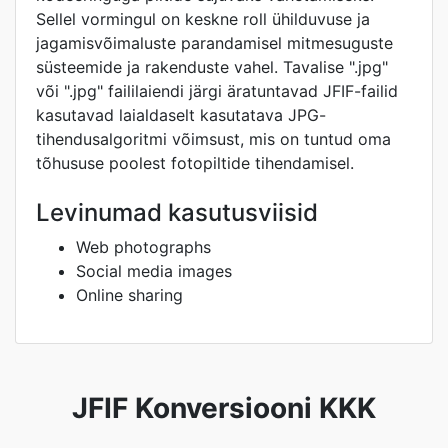
Sellel vormingul on keskne roll ühilduvuse ja
jagamisvõimaluste parandamisel mitmesuguste
süsteemide ja rakenduste vahel. Tavalise ".jpg"
või ".jpg" faililaiendi järgi äratuntavad JFIF-failid
kasutavad laialdaselt kasutatava JPG-
tihendusalgoritmi võimsust, mis on tuntud oma
tõhususe poolest fotopiltide tihendamisel.
Levinumad kasutusviisid
Web photographs
Social media images
Online sharing
JFIF Konversiooni KKK