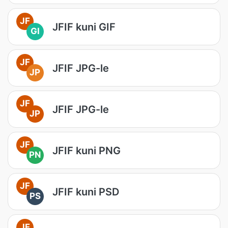
JF
JFIF kuni GIF
GI
JF
JFIF JPG-le
JP
JF
JFIF JPG-le
JP
JF
JFIF kuni PNG
PN
JF
JFIF kuni PSD
PS
JF