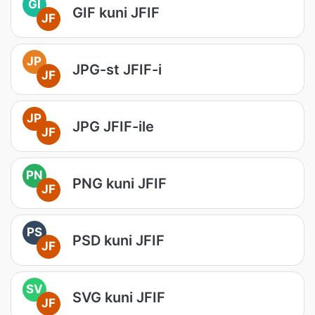
GI
GIF kuni JFIF
JF
JP
JPG-st JFIF-i
JF
JP
JPG JFIF-ile
JF
PN
PNG kuni JFIF
JF
PS
PSD kuni JFIF
JF
SV
SVG kuni JFIF
JF