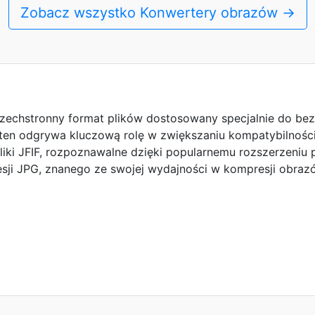
Zobacz wszystko Konwertery obrazów →
 wszechstronny format plików dostosowany specjalnie do 
en odgrywa kluczową rolę w zwiększaniu kompatybilności 
iki JFIF, rozpoznawalne dzięki popularnemu rozszerzeniu pl
ji JPG, znanego ze swojej wydajności w kompresji obrazó