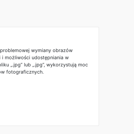
bezproblemowej wymiany obrazów
i możliwości udostępniania w
iku „.jpg” lub „.jpg”, wykorzystują moc
w fotograficznych.