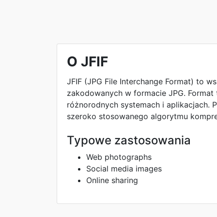
O JFIF
JFIF (JPG File Interchange Format) to
zakodowanych w formacie JPG. Format t
różnorodnych systemach i aplikacjach. Pl
szeroko stosowanego algorytmu kompres
Typowe zastosowania
Web photographs
Social media images
Online sharing