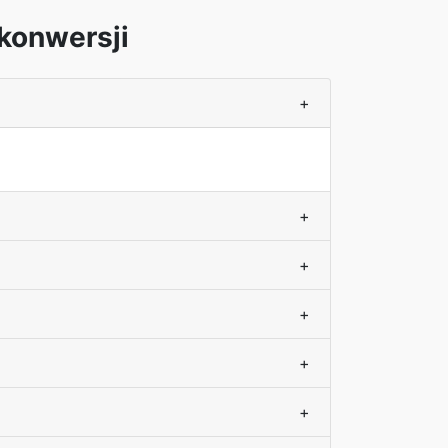
konwersji
+
+
+
+
+
+