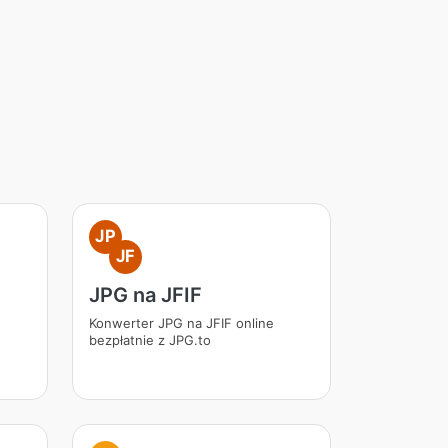
JP
JF
JPG na JFIF
Konwerter JPG na JFIF online
bezpłatnie z JPG.to