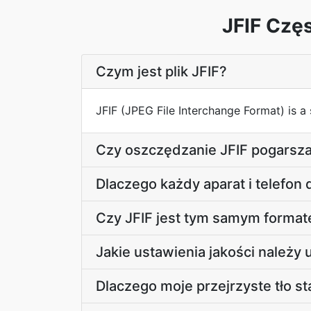
JFIF Czę
Czym jest plik JFIF?
JFIF (JPEG File Interchange Format) is
Czy oszczędzanie JFIF pogarsz
Dlaczego każdy aparat i telefon 
Czy JFIF jest tym samym format
Jakie ustawienia jakości należy 
Dlaczego moje przejrzyste tło sta