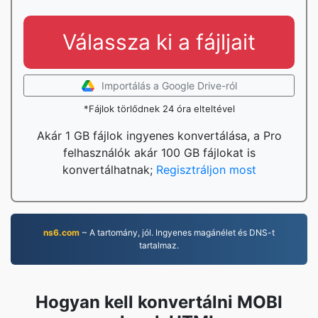
Válassza ki a fájljait
Importálás a Google Drive-ról
*Fájlok törlődnek 24 óra elteltével
Akár 1 GB fájlok ingyenes konvertálása, a Pro
felhasználók akár 100 GB fájlokat is
konvertálhatnak;
Regisztráljon most
ns6.com
~ A tartomány, jól. Ingyenes magánélet és DNS-t
tartalmaz.
Hogyan kell konvertálni MOBI