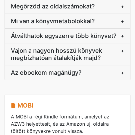
Megőrzöd az oldalszámokat?
+
Mi van a könyvmetabolokkal?
+
Átválthatok egyszerre több könyvet?
+
Vajon a nagyon hosszú könyvek
+
megbízhatóan átalakítják majd?
Az ebookom magánügy?
+
MOBI
A MOBI a régi Kindle formátum, amelyet az
AZW3 helyettesít, és az Amazon új, oldalra
töltött könyvekre vonult vissza.