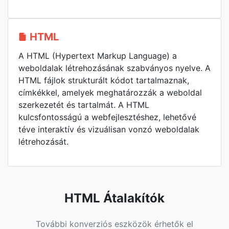
HTML
A HTML (Hypertext Markup Language) a
weboldalak létrehozásának szabványos nyelve. A
HTML fájlok strukturált kódot tartalmaznak,
címkékkel, amelyek meghatározzák a weboldal
szerkezetét és tartalmát. A HTML
kulcsfontosságú a webfejlesztéshez, lehetővé
téve interaktív és vizuálisan vonzó weboldalak
létrehozását.
HTML Átalakítók
További konverziós eszközök érhetők el