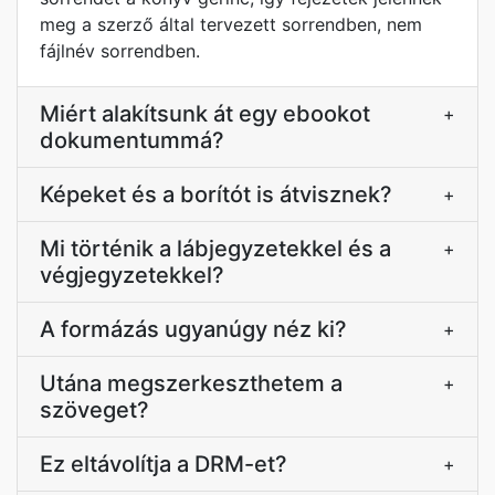
meg a szerző által tervezett sorrendben, nem
fájlnév sorrendben.
Miért alakítsunk át egy ebookot
+
dokumentummá?
Képeket és a borítót is átvisznek?
+
Mi történik a lábjegyzetekkel és a
+
végjegyzetekkel?
A formázás ugyanúgy néz ki?
+
Utána megszerkeszthetem a
+
szöveget?
Ez eltávolítja a DRM-et?
+