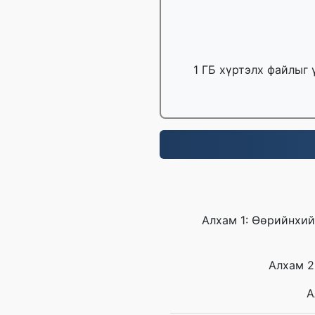
1 ГБ хүртэлх файлыг 
Алхам 1: Өөрийнхий
Алхам 2
А