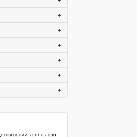
+
+
+
+
+
+
+
эглэгээний хэл) нь вэб