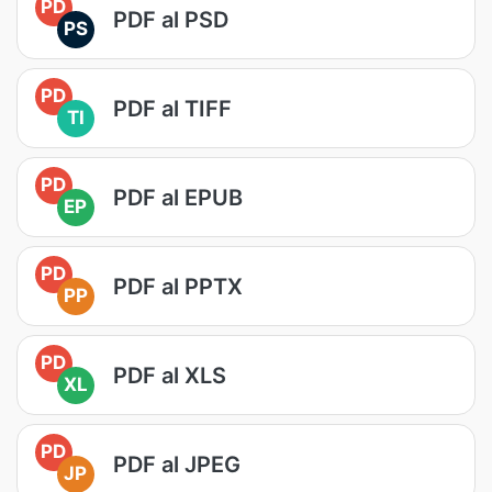
PD
PDF al PSD
PS
PD
PDF al TIFF
TI
PD
PDF al EPUB
EP
PD
PDF al PPTX
PP
PD
PDF al XLS
XL
PD
PDF al JPEG
JP