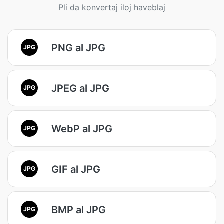
Pli da konvertaj iloj haveblaj
PNG al JPG
JPG
JPEG al JPG
JPG
WebP al JPG
JPG
GIF al JPG
JPG
BMP al JPG
JPG