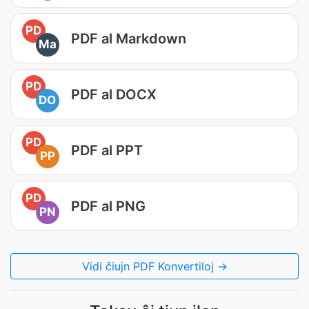
PD
PDF al Markdown
Ma
PD
PDF al DOCX
DO
PD
PDF al PPT
PP
PD
PDF al PNG
PN
Vidi ĉiujn PDF Konvertiloj →