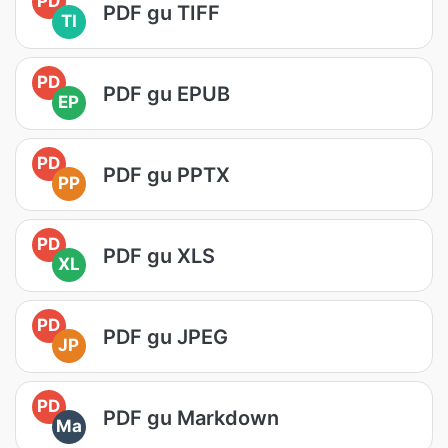
PD
PDF gu TIFF
TI
PD
PDF gu EPUB
EP
PD
PDF gu PPTX
PP
PD
PDF gu XLS
XL
PD
PDF gu JPEG
JP
PD
PDF gu Markdown
Ma