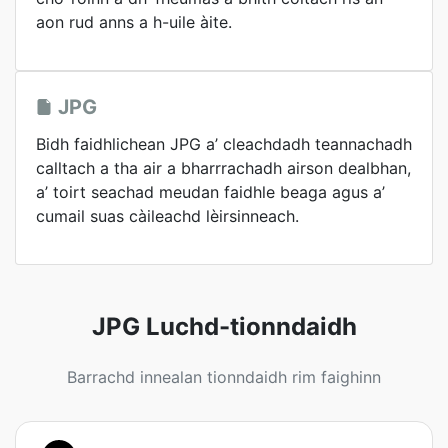
aon rud anns a h-uile àite.
JPG
Bidh faidhlichean JPG a’ cleachdadh teannachadh
calltach a tha air a bharrrachadh airson dealbhan,
a’ toirt seachad meudan faidhle beaga agus a’
cumail suas càileachd lèirsinneach.
JPG Luchd-tionndaidh
Barrachd innealan tionndaidh rim faighinn