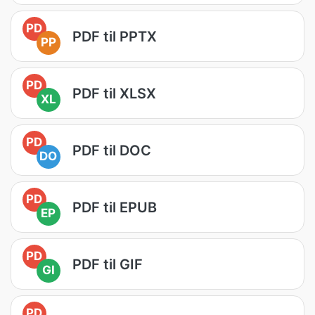
PD
PDF til PPTX
PP
PD
PDF til XLSX
XL
PD
PDF til DOC
DO
PD
PDF til EPUB
EP
PD
PDF til GIF
GI
PD