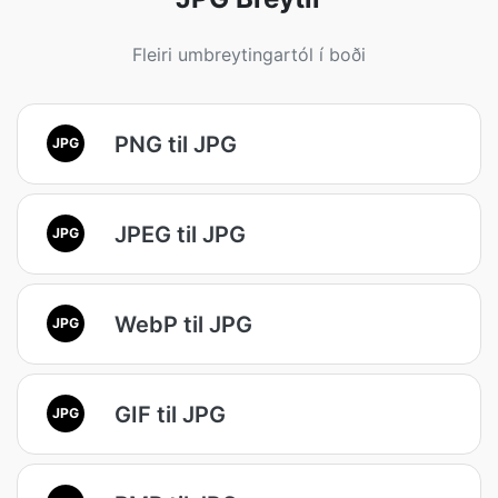
Fleiri umbreytingartól í boði
PNG til JPG
JPG
JPEG til JPG
JPG
WebP til JPG
JPG
GIF til JPG
JPG