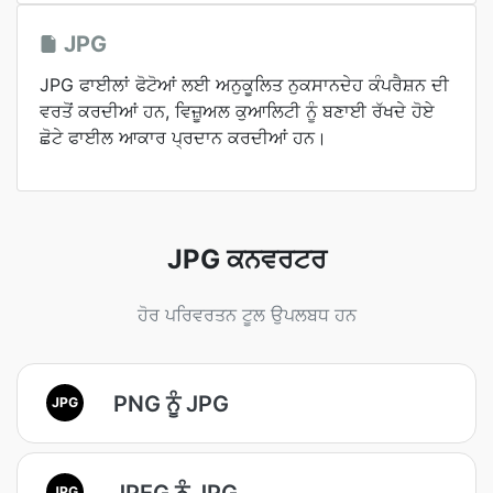
JPG
JPG ਫਾਈਲਾਂ ਫੋਟੋਆਂ ਲਈ ਅਨੁਕੂਲਿਤ ਨੁਕਸਾਨਦੇਹ ਕੰਪਰੈਸ਼ਨ ਦੀ
ਵਰਤੋਂ ਕਰਦੀਆਂ ਹਨ, ਵਿਜ਼ੂਅਲ ਕੁਆਲਿਟੀ ਨੂੰ ਬਣਾਈ ਰੱਖਦੇ ਹੋਏ
ਛੋਟੇ ਫਾਈਲ ਆਕਾਰ ਪ੍ਰਦਾਨ ਕਰਦੀਆਂ ਹਨ।
JPG ਕਨਵਰਟਰ
ਹੋਰ ਪਰਿਵਰਤਨ ਟੂਲ ਉਪਲਬਧ ਹਨ
PNG ਨੂੰ JPG
JPG
JPEG ਨੂੰ JPG
JPG