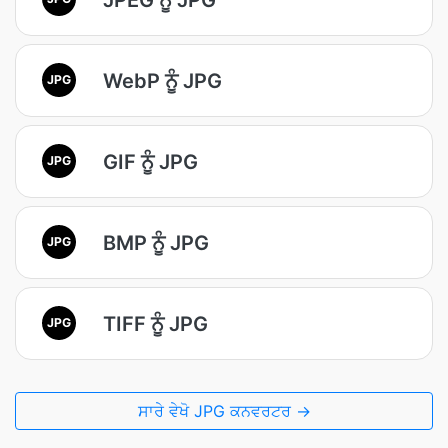
WebP ਨੂੰ JPG
JPG
GIF ਨੂੰ JPG
JPG
BMP ਨੂੰ JPG
JPG
TIFF ਨੂੰ JPG
JPG
ਸਾਰੇ ਵੇਖੋ JPG ਕਨਵਰਟਰ →