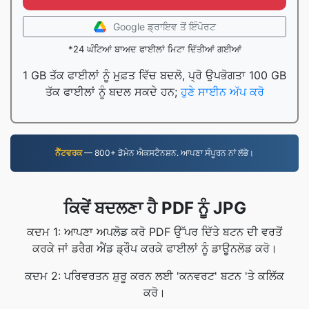
Google ਡ੍ਰਾਇਵ ਤੋਂ ਇੰਪੋਰਟ
*24 ਘੰਟਿਆਂ ਬਾਅਦ ਫਾਈਲਾਂ ਮਿਟਾ ਦਿੱਤੀਆਂ ਗਈਆਂ
1 GB ਤੱਕ ਫਾਈਲਾਂ ਨੂੰ ਮੁਫ਼ਤ ਵਿੱਚ ਬਦਲੋ, ਪ੍ਰੋ ਉਪਭੋਗਤਾ 100 GB
ਤੱਕ ਫਾਈਲਾਂ ਨੂੰ ਬਦਲ ਸਕਦੇ ਹਨ;
ਹੁਣੇ ਸਾਈਨ ਅੱਪ ਕਰੋ
ਨੈੱਟਵਰਕ
— 800+ ਡੋਮੇਨ ਐਕਸਟੈਨਸ਼ਨ. ਆਪਣਾ ਸੰਪੂਰਨ ਨਾਂ ਲੱਭੋ।
ਕਿਵੇਂ ਬਦਲਣਾ ਹੈ PDF ਨੂੰ JPG
ਕਦਮ 1: ਆਪਣਾ ਅਪਲੋਡ ਕਰੋ PDF ਉੱਪਰ ਦਿੱਤੇ ਬਟਨ ਦੀ ਵਰਤੋਂ
ਕਰਕੇ ਜਾਂ ਡਰੈਗ ਐਂਡ ਡ੍ਰੌਪ ਕਰਕੇ ਫਾਈਲਾਂ ਨੂੰ ਡਾਊਨਲੋਡ ਕਰੋ।
ਕਦਮ 2: ਪਰਿਵਰਤਨ ਸ਼ੁਰੂ ਕਰਨ ਲਈ 'ਕਨਵਰਟ' ਬਟਨ 'ਤੇ ਕਲਿੱਕ
ਕਰੋ।