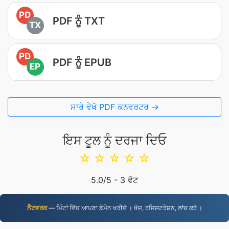
PD
PDF ਨੂੰ TXT
TX
PD
PDF ਨੂੰ EPUB
EP
ਸਾਰੇ ਵੇਖੋ PDF ਕਨਵਰਟਰ →
ਇਸ ਟੂਲ ਨੂੰ ਦਰਜਾ ਦਿਓ
☆
☆
☆
☆
☆
5.0
/5 -
3
ਵੋਟ
ਨੈੱਟਵਰਕ
— ਮਿੰਟਾਂ ਵਿੱਚ ਆਪਣਾ ਡੋਮੇਨ ਖਰੀਦੋ । ਖੋਜ, ਰਜਿਸਟਰੇਸ਼ਨ, ਲਾਂਚ ਕਰੋ ।