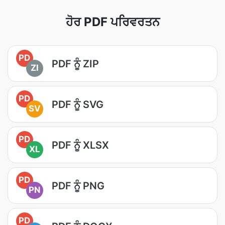
ਹੋਰ PDF ਪਰਿਵਰਤਨ
PD
PDF ਨੂੰ ZIP
ZI
PD
PDF ਨੂੰ SVG
SV
PD
PDF ਨੂੰ XLSX
XL
PD
PDF ਨੂੰ PNG
PN
PD