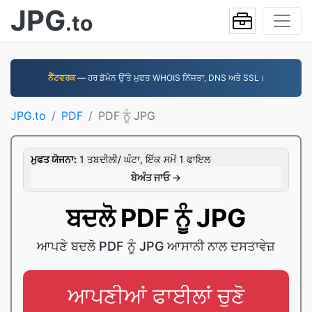
JPG
.to
ਨੈੱਟਵਰਕ
— ਹਰ ਡੋਮੇਨ ਉੱਤੇ ਮੁਫਤ WHOIS ਨਿੱਜਤਾ, DNS ਅਤੇ SSL।
JPG.to
PDF
PDF ਨੂੰ JPG
ਮੁਫਤ ਯੋਜਨਾ:
1 ਤਬਦੀਲੀ/ ਘੰਟਾ, ਇੱਕ ਸਮੇਂ 1 ਫਾਇਲ
ਬੇਅੰਤ ਜਾਓ →
ਬਦਲੋ PDF ਨੂੰ JPG
ਆਪਣੇ ਬਦਲੋ PDF ਨੂੰ JPG ਆਸਾਨੀ ਨਾਲ ਦਸਤਾਵੇਜ਼
ਆਪਣੀਆਂ ਫਾਈਲਾਂ ਚੁਣੋ