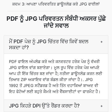
ਕਦਮ 3: ਆਪਣਾ ਪਰਿਵਰਤਿਤ ਡਾਊਨਲੋਡ ਕਰੋ JPG ਫਾਈਲਾਂ
PDF ਨੂੰ JPG ਪਰਿਵਰਤਨ ਸੰਬੰਧੀ ਅਕਸਰ ਪੁੱਛੇ
ਜਾਂਦੇ ਸਵਾਲ
ਮੈਂ PDF ਪੇਜ਼ ਨੂੰ JPG ਚਿੱਤਰ ਵਿੱਚ ਕਿਵੇਂ ਬਦਲ
+
ਸਕਦਾ ਹਾਂ?
PDF ਫਾਇਲ ਅੱਪਲੋਡ ਕਰੋ ਅਤੇ ਕਨਵਰਟਰ ਹਰੇਕ ਪੇਜ਼ ਨੂੰ ਵੱਖਰੀ
JPG ਫਾਇਲ ਵਾਂਗ ਬਣਾਏਗਾ। ਮੂਲ ਰੂਪ ਵਿੱਚ ਹਰੇਕ ਪੇਜ਼ ਆਪਣੇ
ਆਪ ਹੀ ਇੱਕ ਚਿੱਤਰ ਬਣ ਜਾਂਦਾ ਹੈ; ਨਤੀਜਾ ਡਾਊਨਲੋਡ ਕਰਨ ਲਈ
ਤਿਆਰ ZIP ਅਕਾਇਵ ਵਾਂਗ ਬੰਡਲ ਕੀਤਾ ਜਾਂਦਾ ਹੈ।. JPG
1992 ਤੋਂ JPEG ਸਟੈਂਡਰਡ ਹੈ ਅਤੇ ਤਿੰਨ ਦਹਾਕਿਆਂ ਬਾਅਦ ਵੀ
ਇਹ ਫੋਟੋਆਂ ਲਈ ਬਹੁਤੇ ਕੈਮਰੇ ਅਤੇ ਵੈੱਬਸਾਈਟਾਂ ਦਾ ਫਾਰਮੈਟ ਹੈ।
JPG ਕਿਹੜੇ DPI ਉੱਤੇ ਰੈਂਡਰ ਕਰਦਾ ਹੈ?
+