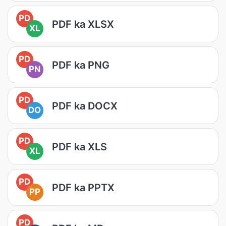
PD
PDF ka XLSX
XL
PD
PDF ka PNG
PN
PD
PDF ka DOCX
DO
PD
PDF ka XLS
XL
PD
PDF ka PPTX
PP
PD