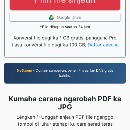
Google Drive
*File dihapus saatos 24 jam
Konvérsi file dugi ka 1 GB gratis, pangguna Pro
tiasa konvérsi file dugi ka 100 GB;
Daftar ayeuna
Ns6.com
- Domain sampeyan, bener. Privasi lan DNS gratis
kalebu.
Kumaha carana ngarobah PDF ka
JPG
Léngkah 1: Unggah anjeun PDF file nganggo
tombol di luhur atanapi ku cara sered teras