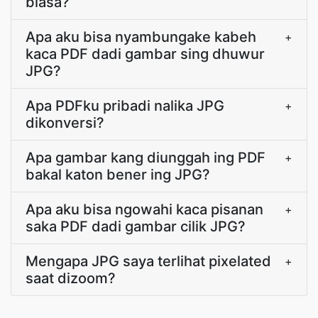
biasa?
Apa aku bisa nyambungake kabeh
+
kaca PDF dadi gambar sing dhuwur
JPG?
Apa PDFku pribadi nalika JPG
+
dikonversi?
Apa gambar kang diunggah ing PDF
+
bakal katon bener ing JPG?
Apa aku bisa ngowahi kaca pisanan
+
saka PDF dadi gambar cilik JPG?
Mengapa JPG saya terlihat pixelated
+
saat dizoom?