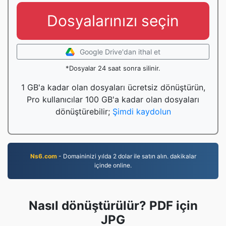
Dosyalarınızı seçin
Google Drive'dan ithal et
*Dosyalar 24 saat sonra silinir.
1 GB'a kadar olan dosyaları ücretsiz dönüştürün,
Pro kullanıcılar 100 GB'a kadar olan dosyaları
dönüştürebilir;
Şimdi kaydolun
Ns6.com
- Domaininizi yılda 2 dolar ile satın alın. dakikalar
içinde online.
Nasıl dönüştürülür? PDF için
JPG