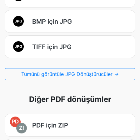
BMP için JPG
JPG
TIFF için JPG
JPG
Tümünü görüntüle JPG Dönüştürücüler →
Diğer PDF dönüşümler
PD
PDF için ZIP
ZI