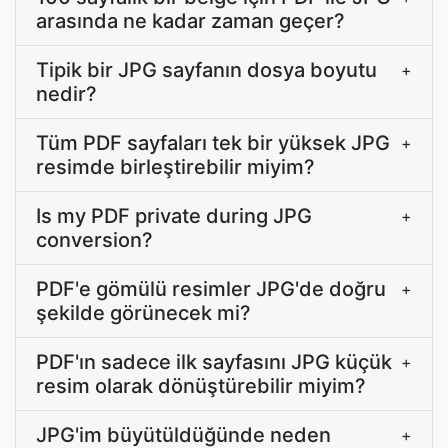
arasında ne kadar zaman geçer?
Tipik bir JPG sayfanın dosya boyutu
+
nedir?
Tüm PDF sayfaları tek bir yüksek JPG
+
resimde birleştirebilir miyim?
Is my PDF private during JPG
+
conversion?
PDF'e gömülü resimler JPG'de doğru
+
şekilde görünecek mi?
PDF'ın sadece ilk sayfasını JPG küçük
+
resim olarak dönüştürebilir miyim?
JPG'im büyütüldüğünde neden
+