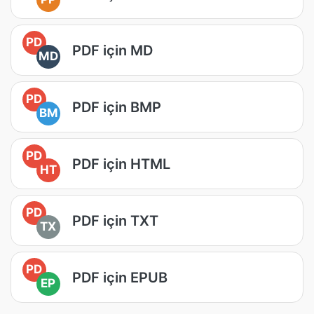
PD
PDF için MD
MD
PD
PDF için BMP
BM
PD
PDF için HTML
HT
PD
PDF için TXT
TX
PD
PDF için EPUB
EP