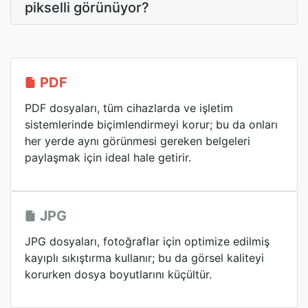
pikselli görünüyor?
PDF
PDF dosyaları, tüm cihazlarda ve işletim
sistemlerinde biçimlendirmeyi korur; bu da onları
her yerde aynı görünmesi gereken belgeleri
paylaşmak için ideal hale getirir.
JPG
JPG dosyaları, fotoğraflar için optimize edilmiş
kayıplı sıkıştırma kullanır; bu da görsel kaliteyi
korurken dosya boyutlarını küçültür.