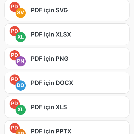
PD
PDF için SVG
SV
PD
PDF için XLSX
XL
PD
PDF için PNG
PN
PD
PDF için DOCX
DO
PD
PDF için XLS
XL
PD
PDF için PPTX
PP