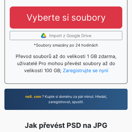
Vyberte si soubory
Import z Google Drive
*Soubory smazány po 24 hodinách
Převod souborů až do velikosti 1 GB zdarma,
uživatelé Pro mohou převést soubory až do
velikosti 100 GB;
Zaregistrujte se nyní
ns6. com
? Kupte si doménu za pár minut. Hledat,
zaregistrovat, spustit.
Jak převést PSD na JPG