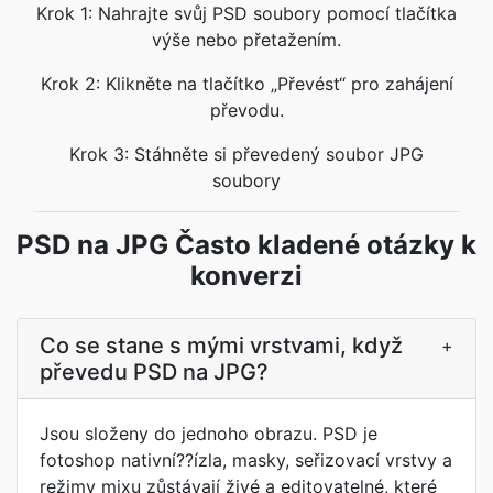
Krok 1: Nahrajte svůj PSD soubory pomocí tlačítka
výše nebo přetažením.
Krok 2: Klikněte na tlačítko „Převést“ pro zahájení
převodu.
Krok 3: Stáhněte si převedený soubor JPG
soubory
PSD na JPG Často kladené otázky k
konverzi
Co se stane s mými vrstvami, když
+
převedu PSD na JPG?
Jsou složeny do jednoho obrazu. PSD je
fotoshop nativní??ízla, masky, seřizovací vrstvy a
režimy mixu zůstávají živé a editovatelné, které