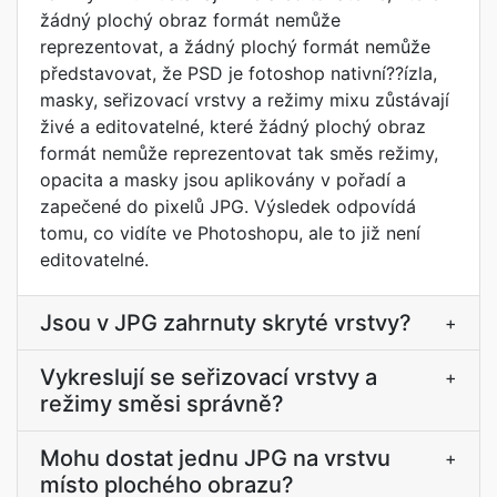
žádný plochý obraz formát nemůže
reprezentovat, a žádný plochý formát nemůže
představovat, že PSD je fotoshop nativní??ízla,
masky, seřizovací vrstvy a režimy mixu zůstávají
živé a editovatelné, které žádný plochý obraz
formát nemůže reprezentovat tak směs režimy,
opacita a masky jsou aplikovány v pořadí a
zapečené do pixelů JPG. Výsledek odpovídá
tomu, co vidíte ve Photoshopu, ale to již není
editovatelné.
Jsou v JPG zahrnuty skryté vrstvy?
+
Vykreslují se seřizovací vrstvy a
+
režimy směsi správně?
Mohu dostat jednu JPG na vrstvu
+
místo plochého obrazu?