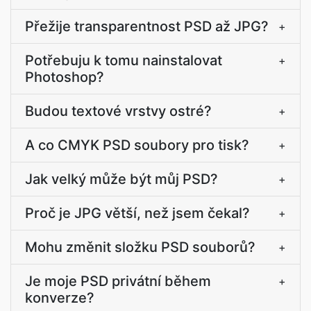
Přežije transparentnost PSD až JPG?
+
Potřebuju k tomu nainstalovat
+
Photoshop?
Budou textové vrstvy ostré?
+
A co CMYK PSD soubory pro tisk?
+
Jak velký může být můj PSD?
+
Proč je JPG větší, než jsem čekal?
+
Mohu změnit složku PSD souborů?
+
Je moje PSD privátní během
+
konverze?