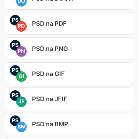
DO
PS
PSD na PDF
PD
PS
PSD na PNG
PN
PS
PSD na GIF
GI
PS
PSD na JFIF
JF
PS
PSD na BMP
BM