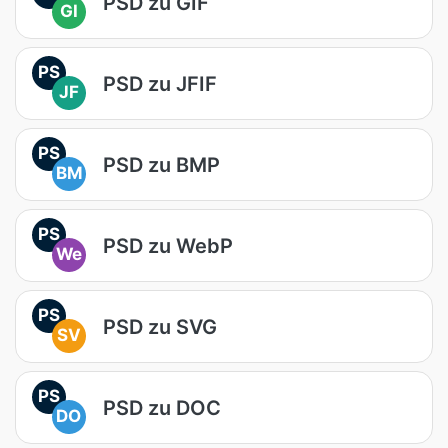
PSD zu GIF
GI
PS
PSD zu JFIF
JF
PS
PSD zu BMP
BM
PS
PSD zu WebP
We
PS
PSD zu SVG
SV
PS
PSD zu DOC
DO