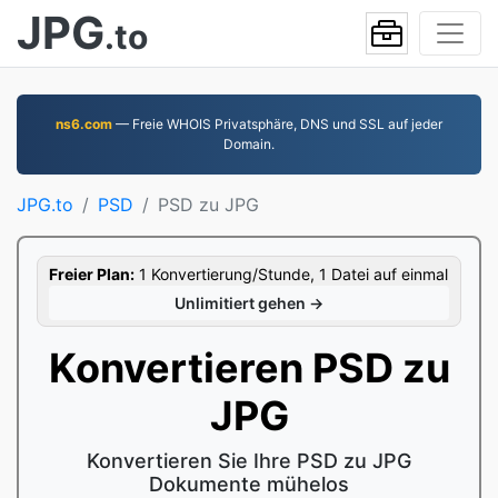
JPG
.to
ns6.com
— Freie WHOIS Privatsphäre, DNS und SSL auf jeder
Domain.
JPG.to
PSD
PSD zu JPG
Freier Plan:
1 Konvertierung/Stunde, 1 Datei auf einmal
Unlimitiert gehen →
Konvertieren PSD zu
JPG
Konvertieren Sie Ihre PSD zu JPG
Dokumente mühelos