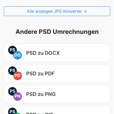
Alle anzeigen JPG Konverter →
Andere PSD Umrechnungen
PS
PSD zu DOCX
DO
PS
PSD zu PDF
PD
PS
PSD zu PNG
PN
PS