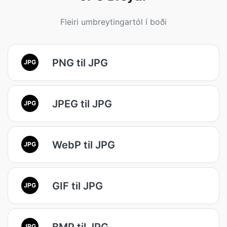
Fleiri umbreytingartól í boði
PNG til JPG
JPG
JPEG til JPG
JPG
WebP til JPG
JPG
GIF til JPG
JPG
BMP til JPG
JPG