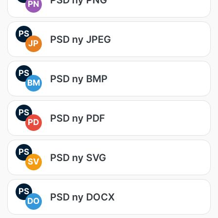
PN
PS
PSD ny JPEG
JP
PS
PSD ny BMP
BM
PS
PSD ny PDF
PD
PS
PSD ny SVG
SV
PS
PSD ny DOCX
DO