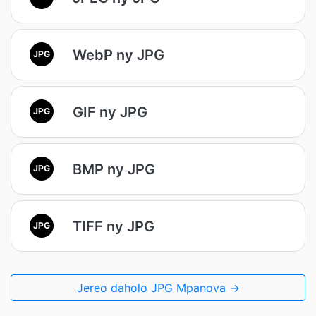
WebP ny JPG
JPG
GIF ny JPG
JPG
BMP ny JPG
JPG
TIFF ny JPG
JPG
Jereo daholo JPG Mpanova →